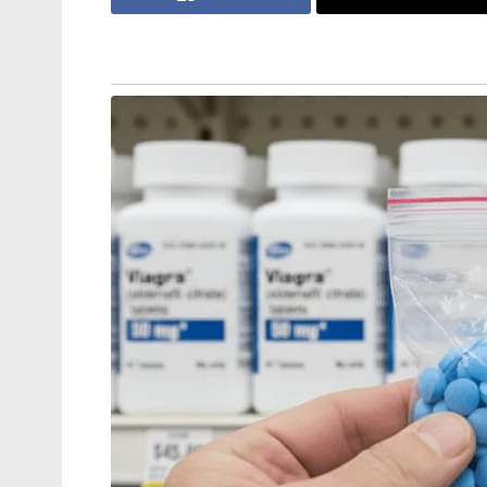
ആത്യന്തികമായി ഞങ്ങൾ വിലയിരുത്തപ്പെടു
ധോണിയുടെ കാര്യത്തിൽ അന്തിമ തീരുമാനം മാന
ധോണിക്ക് പരിക്കാണെന്ന് മാനേജ്‌മെന്റ് 
കൂടുതൽ അവസരങ്ങൾ നൽകാനായി ധോണി സ്
ശക്തമാണ്. ഹൈദരാബാദിനെതിരായ മത്സരത
മുൻ ഇന്ത്യൻ നായകൻ സുനിൽ ഗവാസ്കർ പ്ര
വാർത്തെടുക്കുന്നതിൽ ശ്രദ്ധ കേന്ദ്രീകര
നൽകുന്നതാണ് നല്ലതെന്നും ഗവാസ്കർ അഭിപ്രാ
Tags:
MS Dhoni
CSK