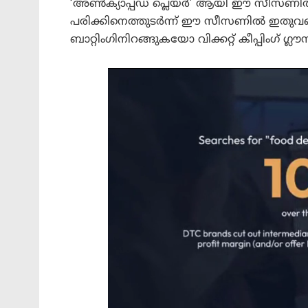
‘അൺക്യാപ്പ്ഡ് പ്ലെയർ’ ആയി ഈ സീസണി
പരിക്കിനെത്തുടർന്ന് ഈ സീസണിൽ ഇതുവര
ബാറ്റിംഗിനിറങ്ങുകയോ വിക്കറ്റ് കീപ്പിംഗ് ഗ