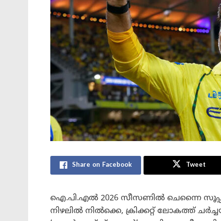
Share on Facebook
Tweet
ഐ.പി.എൽ 2026 സീസണിൽ ചെന്നൈ സൂപ്പർ 
നിഴലിൽ നിൽക്കെ, ക്രിക്കറ്റ് ലോകത്ത് ചർച