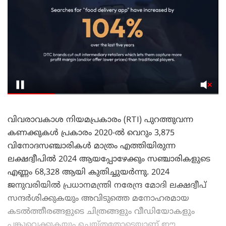
വിവരാവകാശ നിയമപ്രകാരം (RTI) പുറത്തുവന്ന
കണക്കുകൾ പ്രകാരം 2020-ൽ വെറും 3,875
വിനോദസഞ്ചാരികൾ മാത്രം എത്തിയിരുന്ന
ലക്ഷദ്വീപിൽ 2024 ആയപ്പോഴേക്കും സഞ്ചാരികളുടെ
എണ്ണം 68,328 ആയി കുതിച്ചുയർന്നു. 2024
ജനുവരിയിൽ പ്രധാനമന്ത്രി നരേന്ദ്ര മോദി ലക്ഷദ്വീപ്
സന്ദർശിക്കുകയും അവിടുത്തെ മനോഹരമായ
കടൽത്തീരങ്ങളുടെ ചിത്രങ്ങളും വീഡിയോകളും
പങ്കുവെക്കുകയും ചെയ്തതോടെയാണ് ഈ