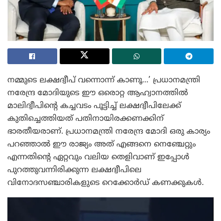
നമ്മുടെ ലക്ഷദ്വീപ് വന്നൊന്ന് കാണൂ…’ പ്രധാനമന്ത്രി
നരേന്ദ്ര മോദിയുടെ ഈ ഒരൊറ്റ ആഹ്വാനത്തിൽ
മാലിദ്വീപിന്റെ കച്ചവടം പൂട്ടിച്ച് ലക്ഷദ്വീപിലേക്ക്
കുതിച്ചെത്തിയത് പതിനായിരക്കണക്കിന്
ഭാരതീയരാണ്. പ്രധാനമന്ത്രി നരേന്ദ്ര മോദി ഒരു കാര്യം
പറഞ്ഞാൽ ഈ രാജ്യം അത് എങ്ങനെ നെഞ്ചേറ്റും
എന്നതിന്റെ ഏറ്റവും വലിയ തെളിവാണ് ഇപ്പോൾ
പുറത്തുവന്നിരിക്കുന്ന ലക്ഷദ്വീപിലെ
വിനോദസഞ്ചാരികളുടെ റെക്കോർഡ് കണക്കുകൾ.