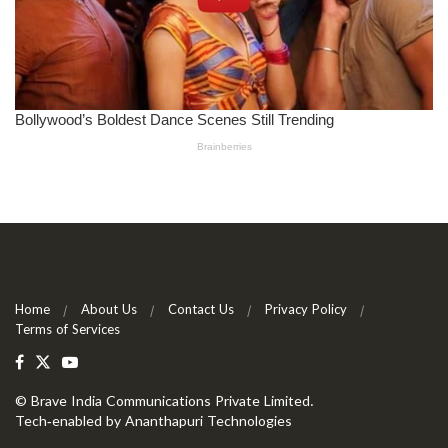
Home
About Us
Contact Us
Privacy Policy
Terms of Services
©
Brave India Communications Private Limited
.
Tech-enabled by
Ananthapuri Technologies