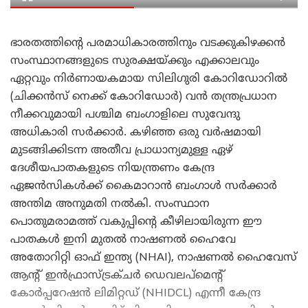
ഭാരതത്തിന്റെ പരമാധികാരത്തിനും വടക്കുകിഴക്കൻ
സംസ്ഥാനങ്ങളുടെ സുരക്ഷയ്ക്കും എക്കാലവും
ഏറ്റവും നിർണായകമായ സിലിഗുരി കോറിഡോറിൽ
(ചിക്കൻസ് നെക്ക് കോറിഡോർ) വൻ തന്ത്രപ്രധാന
നീക്കവുമായി പശ്ചിമ ബംഗാളിലെ സുവേന്ദു
അധികാരി സർക്കാർ. കഴിഞ്ഞ ഒരു വർഷമായി
മുടങ്ങിക്കിടന്ന അതീവ പ്രാധാന്യമുള്ള ഏഴ്
ദേശീയപാതകളുടെ നിയന്ത്രണം കേന്ദ്ര
ഏജൻസികൾക്ക് കൈമാറാൻ ബംഗാൾ സർക്കാർ
അന്തിമ അനുമതി നൽകി. സംസ്ഥാന
പൊതുമരാമത്ത് വകുപ്പിന്റെ കീഴിലായിരുന്ന ഈ
പാതകൾ ഇനി മുതൽ നാഷണൽ ഹൈവേ
അതോറിറ്റി ഓഫ് ഇന്ത്യ (NHAI), നാഷണൽ ഹൈവേസ്
ആന്റ് ഇൻഫ്രാസ്ട്രക്ചർ ഡെവലപ്മെന്റ്
കോർപ്പറേഷൻ ലിമിറ്റഡ് (NHIDCL) എന്നീ കേന്ദ്ര