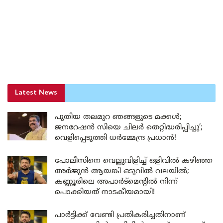
Latest News
പുതിയ തലമുറ ഞങ്ങളുടെ മക്കൾ;
ജനറേഷൻ സിയെ ചിലർ തെറ്റിദ്ധരിപ്പിച്ചു’;
വെളിപ്പെടുത്തി ധർമ്മേന്ദ്ര പ്രധാൻ!
പോലീസിനെ വെല്ലുവിളിച്ച് ഒളിവിൽ കഴിഞ്ഞ
അർജുൻ ആയങ്കി ഒടുവിൽ വലയിൽ;
കണ്ണൂരിലെ അപാർട്മെന്റിൽ നിന്ന്
പൊക്കിയത് നാടകീയമായി!
പാർട്ടിക്ക് വേണ്ടി പ്രതികരിച്ചതിനാണ്