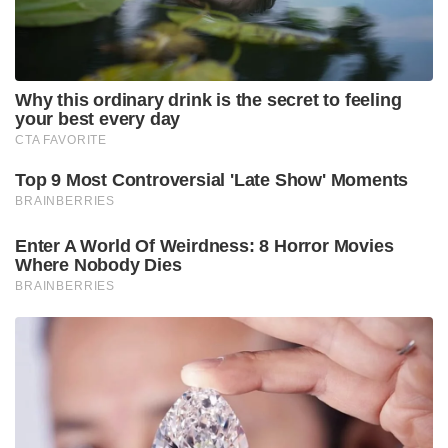
Tags:
Chicken Neck
bengal cm suvendu adhikari