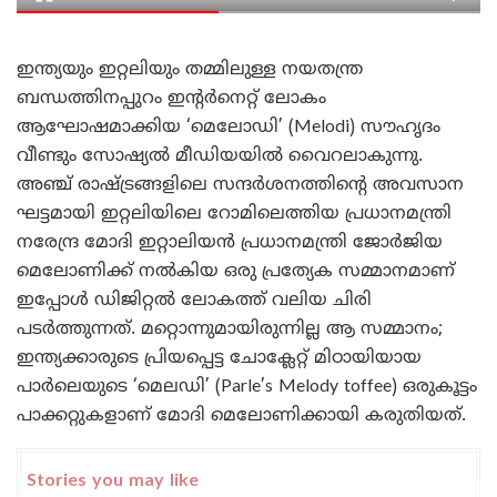
ഇന്ത്യയും ഇറ്റലിയും തമ്മിലുള്ള നയതന്ത്ര
ബന്ധത്തിനപ്പുറം ഇന്റർനെറ്റ് ലോകം
ആഘോഷമാക്കിയ ‘മെലോഡി’ (Melodi) സൗഹൃദം
വീണ്ടും സോഷ്യൽ മീഡിയയിൽ വൈറലാകുന്നു.
അഞ്ച് രാഷ്ട്രങ്ങളിലെ സന്ദർശനത്തിന്റെ അവസാന
ഘട്ടമായി ഇറ്റലിയിലെ റോമിലെത്തിയ പ്രധാനമന്ത്രി
നരേന്ദ്ര മോദി ഇറ്റാലിയൻ പ്രധാനമന്ത്രി ജോർജിയ
മെലോണിക്ക് നൽകിയ ഒരു പ്രത്യേക സമ്മാനമാണ്
ഇപ്പോൾ ഡിജിറ്റൽ ലോകത്ത് വലിയ ചിരി
പടർത്തുന്നത്. മറ്റൊന്നുമായിരുന്നില്ല ആ സമ്മാനം;
ഇന്ത്യക്കാരുടെ പ്രിയപ്പെട്ട ചോക്ലേറ്റ് മിഠായിയായ
പാർലെയുടെ ‘മെലഡി’ (Parle’s Melody toffee) ഒരുകൂട്ടം
പാക്കറ്റുകളാണ് മോദി മെലോണിക്കായി കരുതിയത്.
Stories you may like