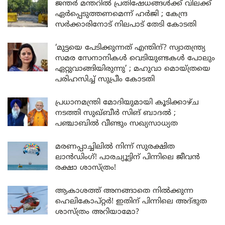
ജന്തർ മന്തറിൽ പ്രതിഷേധങ്ങൾക്ക് വിലക്ക്
ഏർപ്പെടുത്തണമെന്ന് ഹർജി ; കേന്ദ്ര
സർക്കാരിനോട് നിലപാട് തേടി കോടതി
‘മുട്ടയെ പേടിക്കുന്നത് എന്തിന്? സ്വാതന്ത്ര്യ
സമര സേനാനികൾ വെടിയുണ്ടകൾ പോലും
ഏറ്റുവാങ്ങിയിരുന്നു’ ; മഹുവാ മൊയ്ത്രയെ
പരിഹസിച്ച് സുപ്രീം കോടതി
പ്രധാനമന്ത്രി മോദിയുമായി കൂടിക്കാഴ്ച
നടത്തി സുഖ്ബീർ സിങ് ബാദൽ ;
പഞ്ചാബിൽ വീണ്ടും സഖ്യസാധ്യത
മരണപ്പാച്ചിലിൽ നിന്ന് സുരക്ഷിത
ലാൻഡിംഗ്! പാരച്യൂട്ടിന് പിന്നിലെ ജീവൻ
രക്ഷാ ശാസ്ത്രം!
ആകാശത്ത് അനങ്ങാതെ നില്‍ക്കുന്ന
ഹെലികോപ്റ്റര്‍! ഇതിന് പിന്നിലെ അദ്ഭുത
ശാസ്ത്രം അറിയാമോ?