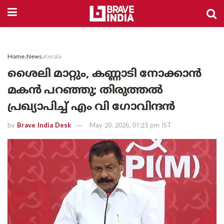
Home
News
Kerala
ശൈലി മാറ്റും, കണ്ണാടി നോക്കാൻ
മകൻ പറഞ്ഞു; തിരുത്തൽ
പ്രഖ്യാപിച്ച് എം വി ഗോവിന്ദൻ
by
Brave India Desk
May 20, 2026, 01:23 pm IST