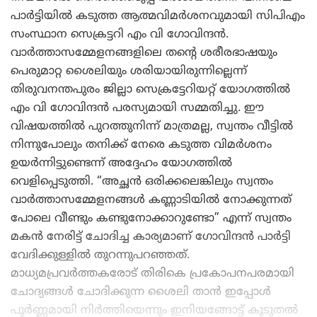
പാർട്ടിയിൽ കടുത്ത ആത്മവിമർശനവുമായി സിപിഎം
സംസ്ഥാന സെക്രട്ടറി എം വി ഗോവിന്ദൻ.
വാർത്താസമ്മേളനങ്ങളിലെ തന്റെ ശരീരഭാഷയും
പെരുമാറ്റ ശൈലിയും ശരിയായിരുന്നില്ലെന്ന്
തിരുവനന്തപുരം ജില്ലാ സെക്രട്ടേറിയറ്റ് യോഗത്തിൽ
എം വി ഗോവിന്ദൻ പരസ്യമായി സമ്മതിച്ചു. ഈ
വിഷയത്തിൽ പുറത്തുനിന്ന് മാത്രമല്ല, സ്വന്തം വീട്ടിൽ
നിന്നുപോലും തനിക്ക് നേരെ കടുത്ത വിമർശനം
ഉയർന്നിട്ടുണ്ടെന്ന് അദ്ദേഹം യോഗത്തിൽ
വെളിപ്പെടുത്തി. “അച്ഛൻ ഒരിക്കലെങ്കിലും സ്വന്തം
വാർത്താസമ്മേളനങ്ങൾ കണ്ണാടിയിൽ നോക്കുന്നത്
പോലെ വീണ്ടും കണ്ടുനോക്കാറുണ്ടോ” എന്ന് സ്വന്തം
മകൻ നേരിട്ട് ചോദിച്ച കാര്യമാണ് ഗോവിന്ദൻ പാർട്ടി
വേദിക്കുള്ളിൽ തുറന്നുപറഞ്ഞത്.
മാധ്യമപ്രവർത്തകരോട് തിരികെ പ്രകോപനപരമായി
ചോദ്യങ്ങൾ ചോദിക്കുന്ന ശൈലി താൻ ഇപ്പോൾ
പൂർണ്ണമായി നിർത്തിയെന്നും ഇനിയങ്ങോട്ട് കൂടുതൽ