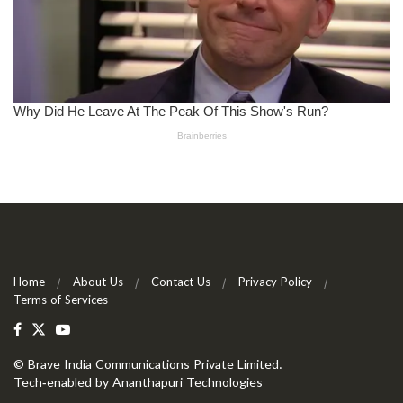
Home
About Us
Contact Us
Privacy Policy
Terms of Services
©
Brave India Communications Private Limited
.
Tech-enabled by
Ananthapuri Technologies