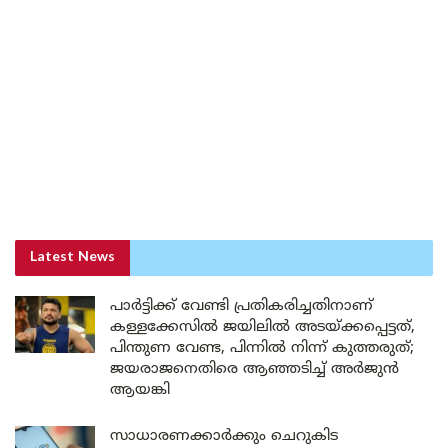
Latest News
പാർട്ടിക്ക് വേണ്ടി പ്രതികരിച്ചതിനാണ്
കള്ളക്കേസിൽ ജയിലിൽ അടയ്ക്കപ്പെട്ടത്,
പിന്തുണ വേണ്ട, പിന്നിൽ നിന്ന് കുത്തരുത്;
ജയരാജനെതിരെ ആഞ്ഞടിച്ച് അർജുൻ
ആയങ്കി
സാധാരണക്കാർക്കും ചെറുകിട