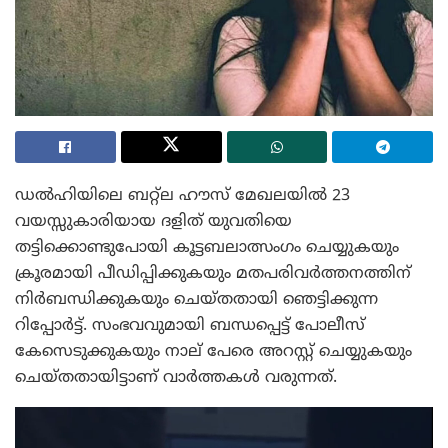
ഡൽഹിയിലെ ബറ്റ്‌ല ഹൗസ് മേഖലയിൽ 23
വയസ്സുകാരിയായ ദളിത് യുവതിയെ
തട്ടിക്കൊണ്ടുപോയി കൂട്ടബലാത്സംഗം ചെയ്യുകയും
ക്രൂരമായി പീഡിപ്പിക്കുകയും മതപരിവർത്തനത്തിന്
നിർബന്ധിക്കുകയും ചെയ്തതായി ഞെട്ടിക്കുന്ന
റിപ്പോർട്ട്. സംഭവവുമായി ബന്ധപ്പെട്ട് പോലീസ്
കേസെടുക്കുകയും നാല് പേരെ അറസ്റ്റ് ചെയ്യുകയും
ചെയ്തതായിട്ടാണ് വാർത്തകൾ വരുന്നത്.