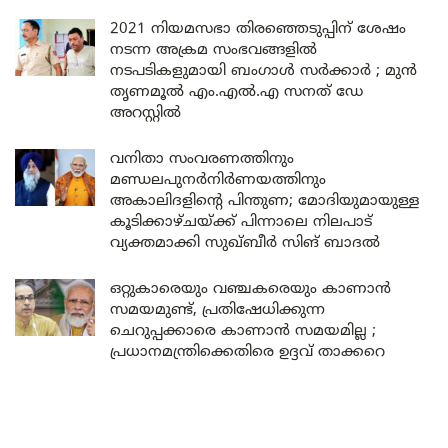
2021 നിയമസഭാ തിരഞ്ഞെടുപ്പിന് ശേഷം
നടന്ന അക്രമ സംഭവങ്ങളിൽ
നടപടികളുമായി ബംഗാൾ സർക്കാർ ; മുൻ
തൃണമൂൽ എം.എൽ.എ സനത് ഡേ
അറസ്റ്റിൽ
വനിതാ സംവരണത്തിനും
മണ്ഡലപുനർനിർണയത്തിനും
അകാലിദളിന്റെ പിന്തുണ; മോദിയുമായുള്ള
കൂടിക്കാഴ്ചയ്ക്ക് പിന്നാലെ നിലപാട്
വ്യക്തമാക്കി സുഖ്ബീർ സിങ് ബാദൽ
ഒറ്റുകാരെയും വഞ്ചകരെയും കാണാൻ
സമയമുണ്ട്, പ്രതിഷേധിക്കുന്ന
ചെറുപ്പക്കാരെ കാണാൻ സമയമില്ല ;
പ്രധാനമന്ത്രിക്കെതിരെ ഉദ്ദവ് താക്കറെ