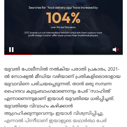
യുവതി പോലീസിൽ നൽകിയ പരാതി പ്രകാരം, 2021-
ൽ സോഷ്യൽ മീഡിയ വഴിയാണ് പ്രതികളിലൊരാളായ
യുവാവിനെ പരിചയപ്പെടുന്നത്. താൻ ഒരു സമ്പന്ന
ഹൈന്ദവ കുടുംബാംഗമാണെന്നും പേര് ‘സാഹിൽ’
എന്നാണെന്നുമാണ് ഇയാൾ യുവതിയെ ധരിപ്പിച്ചത്.
യുവതിയെ വിവാഹം കഴിക്കാൻ
ആഗ്രഹിക്കുന്നുവെന്നും ഇയാൾ വിശ്വസിപ്പിച്ചു.
എന്നാൽ പിന്നീടാണ് ഇയാളുടെ യഥാർത്ഥ പേര്