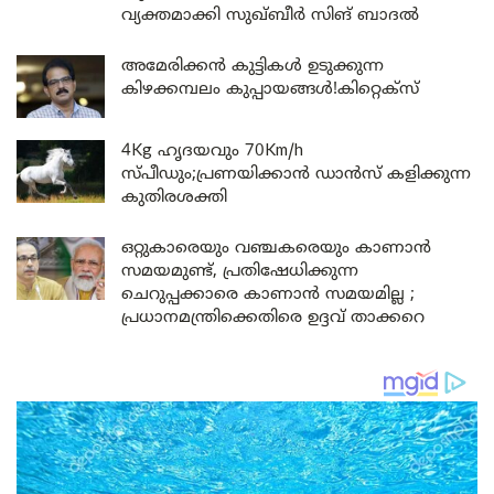
വ്യക്തമാക്കി സുഖ്ബീർ സിങ് ബാദൽ
അമേരിക്കൻ കുട്ടികൾ ഉടുക്കുന്ന
കിഴക്കമ്പലം കുപ്പായങ്ങൾ!കിറ്റെക്സ്
4Kg ഹൃദയവും 70Km/h
സ്പീഡും;പ്രണയിക്കാൻ ഡാൻസ് കളിക്കുന്ന
കുതിരശക്തി
ഒറ്റുകാരെയും വഞ്ചകരെയും കാണാൻ
സമയമുണ്ട്, പ്രതിഷേധിക്കുന്ന
ചെറുപ്പക്കാരെ കാണാൻ സമയമില്ല ;
പ്രധാനമന്ത്രിക്കെതിരെ ഉദ്ദവ് താക്കറെ