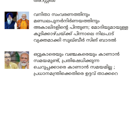
അറസ്റ്റിൽ
വനിതാ സംവരണത്തിനും
മണ്ഡലപുനർനിർണയത്തിനും
അകാലിദളിന്റെ പിന്തുണ; മോദിയുമായുള്ള
കൂടിക്കാഴ്ചയ്ക്ക് പിന്നാലെ നിലപാട്
വ്യക്തമാക്കി സുഖ്ബീർ സിങ് ബാദൽ
ഒറ്റുകാരെയും വഞ്ചകരെയും കാണാൻ
സമയമുണ്ട്, പ്രതിഷേധിക്കുന്ന
ചെറുപ്പക്കാരെ കാണാൻ സമയമില്ല ;
പ്രധാനമന്ത്രിക്കെതിരെ ഉദ്ദവ് താക്കറെ