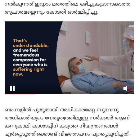
നൽകുന്നത് ഇസ്ലാം മതത്തിലെ ഒഴിച്ചുകൂടാനാകാത്ത
ആചാരമല്ലെന്നും കോടതി ഓർമ്മിപ്പിച്ചു.
ബംഗാളിൽ പുതുതായി അധികാരമേറ്റ സുവേന്ദു
അധികാരിയുടെ നേതൃത്വത്തിലുള്ള സർക്കാർ ആണ്
കന്നുകാലി കാശാപ്പിന് കടുത്ത നിയന്ത്രണങ്ങൾ
ഏർപ്പെടുത്തിക്കൊണ്ട് വിജ്ഞാപനം പുറപ്പെടുവിച്ചത്.