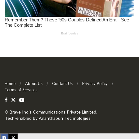
Home
About Us
Contact Us
Privacy Policy
Terms of Services
©
Brave India Communications Private Limited
.
Tech-enabled by
Ananthapuri Technologies