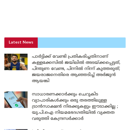
Latest News
പാർട്ടിക്ക് വേണ്ടി പ്രതികരിച്ചതിനാണ്
കള്ളക്കേസിൽ ജയിലിൽ അടയ്ക്കപ്പെട്ടത്,
പിന്തുണ വേണ്ട, പിന്നിൽ നിന്ന് കുത്തരുത്;
ജയരാജനെതിരെ ആഞ്ഞടിച്ച് അർജുൻ
ആയങ്കി
സാധാരണക്കാർക്കും ചെറുകിട
വ്യാപാരികൾക്കും ഒരു തരത്തിലുള്ള
ട്രാൻസാക്ഷൻ നിരക്കുകളും ഈടാക്കില്ല ;
യു.പി.ഐ നിയമഭേദഗതിയിൽ വ്യക്തത
വരുത്തി കേന്ദ്രസർക്കാർ