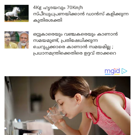
4Kg ഹൃദയവും 70Km/h
സ്പീഡും;പ്രണയിക്കാൻ ഡാൻസ് കളിക്കുന്ന
കുതിരശക്തി
ഒറ്റുകാരെയും വഞ്ചകരെയും കാണാൻ
സമയമുണ്ട്, പ്രതിഷേധിക്കുന്ന
ചെറുപ്പക്കാരെ കാണാൻ സമയമില്ല ;
പ്രധാനമന്ത്രിക്കെതിരെ ഉദ്ദവ് താക്കറെ