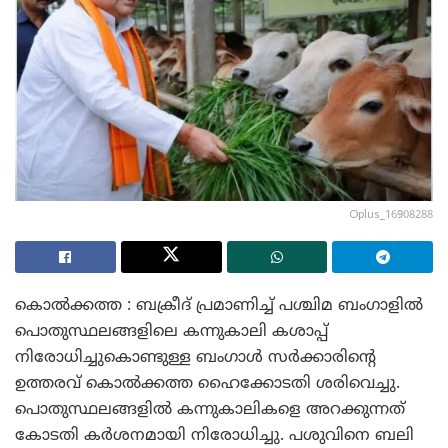
Oplus_16908288
കൊൽക്കത്ത : ബക്രീദ് പ്രമാണിച്ച് പശ്ചിമ ബംഗാളിൽ
പൊതുസ്ഥലങ്ങളിലെ കന്നുകാലി കശാപ്പ്
നിരോധിച്ചുകൊണ്ടുള്ള ബംഗാൾ സർക്കാരിന്റെ
ഉത്തരവ് കൊൽക്കത്ത ഹൈക്കോടതി ശരിവെച്ചു. ​
പൊതുസ്ഥലങ്ങളിൽ കന്നുകാലികളെ അറക്കുന്നത്
കോടതി കർശനമായി നിരോധിച്ചു. പശുവിനെ ബലി