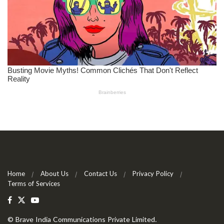
Home
About Us
Contact Us
Privacy Policy
Terms of Services
©
Brave India Communications Private Limited
.