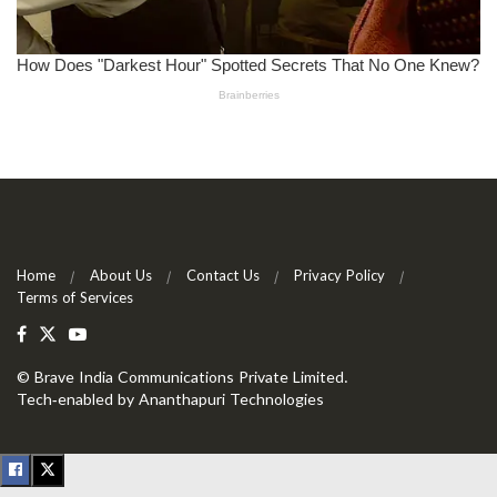
Home
About Us
Contact Us
Privacy Policy
Terms of Services
©
Brave India Communications Private Limited
.
Tech-enabled by
Ananthapuri Technologies