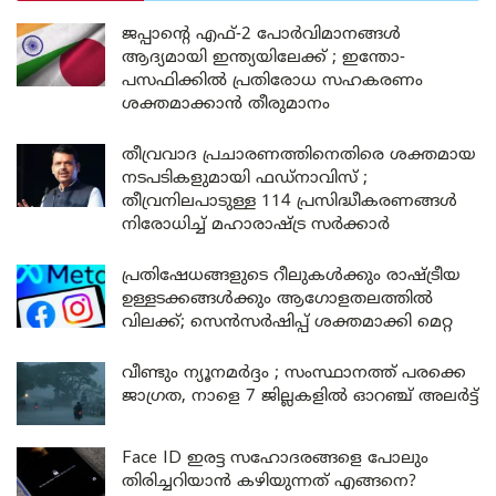
ജപ്പാന്റെ എഫ്-2 പോർവിമാനങ്ങൾ
ആദ്യമായി ഇന്ത്യയിലേക്ക് ; ഇന്തോ-
പസഫിക്കിൽ പ്രതിരോധ സഹകരണം
ശക്തമാക്കാൻ തീരുമാനം
തീവ്രവാദ പ്രചാരണത്തിനെതിരെ ശക്തമായ
നടപടികളുമായി ഫഡ്നാവിസ് ;
തീവ്രനിലപാടുള്ള 114 പ്രസിദ്ധീകരണങ്ങൾ
നിരോധിച്ച് മഹാരാഷ്ട്ര സർക്കാർ
പ്രതിഷേധങ്ങളുടെ റീലുകൾക്കും രാഷ്ട്രീയ
ഉള്ളടക്കങ്ങൾക്കും ആഗോളതലത്തിൽ
വിലക്ക്; സെൻസർഷിപ്പ് ശക്തമാക്കി മെറ്റ
വീണ്ടും ന്യൂനമർദ്ദം ; സംസ്ഥാനത്ത് പരക്കെ
ജാഗ്രത, നാളെ 7 ജില്ലകളിൽ ഓറഞ്ച് അലർട്ട്
Face ID ഇരട്ട സഹോദരങ്ങളെ പോലും
തിരിച്ചറിയാൻ കഴിയുന്നത് എങ്ങനെ?