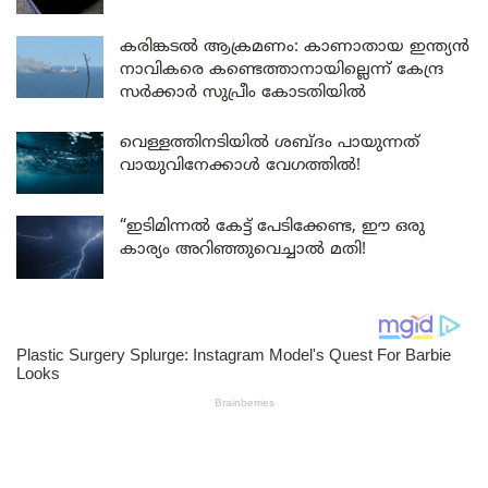
കരിങ്കടൽ ആക്രമണം: കാണാതായ ഇന്ത്യൻ
നാവികരെ കണ്ടെത്താനായില്ലെന്ന് കേന്ദ്ര
സർക്കാർ സുപ്രീം കോടതിയിൽ
വെള്ളത്തിനടിയിൽ ശബ്ദം പായുന്നത്
വായുവിനേക്കാൾ വേഗത്തിൽ!
“ഇടിമിന്നൽ കേട്ട് പേടിക്കേണ്ട, ഈ ഒരു
കാര്യം അറിഞ്ഞുവെച്ചാൽ മതി!