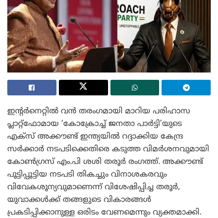
ഇന്റർനെറ്റിൽ വൻ തരംഗമായി മാറിയ പരിഹാസ
പ്ലാറ്റ്‌ഫോമായ ‘കോക്രോച്ച് ജനതാ പാർട്ടി’യുടെ
എക്സ് അക്കൗണ്ട് ഇന്ത്യയിൽ റദ്ദാക്കിയ കേന്ദ്ര
സർക്കാർ നടപടിക്കെതിരെ കടുത്ത വിമർശനവുമായി
കോൺഗ്രസ് എം.പി ശശി തരൂർ രംഗത്ത്. അക്കൗണ്ട്
പൂട്ടിപ്പൂട്ടിയ നടപടി തികച്ചും വിനാശകരവും
വിവേകശൂന്യവുമാണെന്ന് വിശേഷിപ്പിച്ച തരൂർ,
യുവാക്കൾക്ക് തങ്ങളുടെ വികാരങ്ങൾ
പ്രകടിപ്പിക്കാനുള്ള ഒരിടം വേണമെന്നും വ്യക്തമാക്കി.