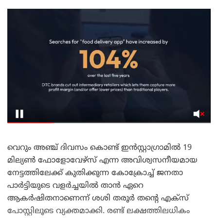
വെറും അഞ്ച് ദിവസം കൊണ്ട് ഇൻസ്റ്റാഗ്രാമിൽ 19
മില്യൺ ഫോളോവേഴ്‌സ് എന്ന അവിശ്വസനീയമായ
നേട്ടത്തിലേക്ക് കുതിക്കുന്ന കോക്രോച്ച് ജനതാ
പാർട്ടിയുടെ വളർച്ചയിൽ താൻ ഏറെ
ആകർഷിതനാണെന്ന് ശശി തരൂർ തന്റെ എക്സ്
പോസ്റ്റിലൂടെ വ്യക്തമാക്കി. രണ്ട് ലക്ഷത്തിലധികം