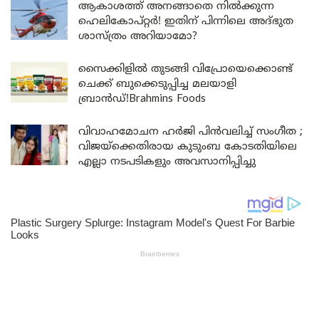
ആകാശത്ത് അനങ്ങാതെ നില്‍ക്കുന്ന
ഹെലികോപ്റ്റര്‍! ഇതിന് പിന്നിലെ അദ്ഭുത
ശാസ്ത്രം അറിയാമോ?
സൈക്കിളിൽ തുടങ്ങി വിപ്രോയെക്കൊണ്ട്
ചെക്ക് ബുക്കെടുപ്പിച്ച മലയാളി
ബ്രാൻഡ്!Brahmins Foods
വിവാഹമോചന ഹർജി പിൻവലിച്ച് സംഗീത ;
വിജയ്ക്കെതിരായ കുടുംബ കോടതിയിലെ
എല്ലാ നടപടികളും അവസാനിപ്പിച്ചു