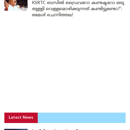
KSRTC ബസിൽ ഡ്രൈവറോ കണ്ടക്ടറോ ഒരു
തുള്ളി വെള്ളമൊഴിക്കുന്നത് കണ്ടിട്ടുണ്ടോ?’:
രമേശ് ചെന്നിത്തല!
Latest News