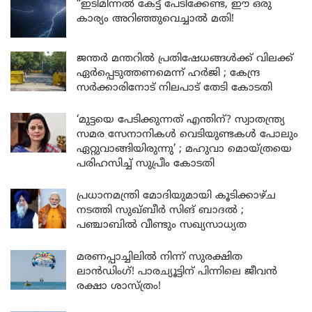
“ഇടിമിന്നൽ കേട്ട് പേടിക്കേണ്ട, ഈ ഒരു
കാര്യം അറിഞ്ഞുവെച്ചാൽ മതി!
ജന്തർ മന്തറിൽ പ്രതിഷേധങ്ങൾക്ക് വിലക്ക്
ഏർപ്പെടുത്തണമെന്ന് ഹർജി ; കേന്ദ്ര
സർക്കാരിനോട് നിലപാട് തേടി കോടതി
‘മുട്ടയെ പേടിക്കുന്നത് എന്തിന്? സ്വാതന്ത്ര്യ
സമര സേനാനികൾ വെടിയുണ്ടകൾ പോലും
ഏറ്റുവാങ്ങിയിരുന്നു’ ; മഹുവാ മൊയ്ത്രയെ
പരിഹസിച്ച് സുപ്രീം കോടതി
പ്രധാനമന്ത്രി മോദിയുമായി കൂടിക്കാഴ്ച
നടത്തി സുഖ്ബീർ സിങ് ബാദൽ ;
പഞ്ചാബിൽ വീണ്ടും സഖ്യസാധ്യത
മരണപ്പാച്ചിലിൽ നിന്ന് സുരക്ഷിത
ലാൻഡിംഗ്! പാരച്യൂട്ടിന് പിന്നിലെ ജീവൻ
രക്ഷാ ശാസ്ത്രം!