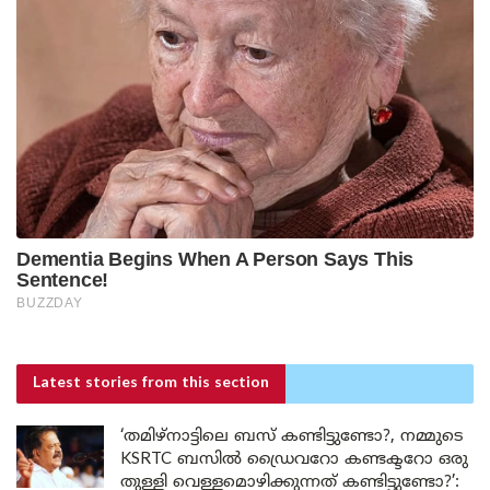
Latest stories
from this section
‘തമിഴ്‌നാട്ടിലെ ബസ് കണ്ടിട്ടുണ്ടോ?, നമ്മുടെ
KSRTC ബസിൽ ഡ്രൈവറോ കണ്ടക്ടറോ ഒരു
തുള്ളി വെള്ളമൊഴിക്കുന്നത് കണ്ടിട്ടുണ്ടോ?’: