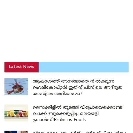
Latest News
ആകാശത്ത് അനങ്ങാതെ നില്‍ക്കുന്ന
ഹെലികോപ്റ്റര്‍! ഇതിന് പിന്നിലെ അദ്ഭുത
ശാസ്ത്രം അറിയാമോ?
സൈക്കിളിൽ തുടങ്ങി വിപ്രോയെക്കൊണ്ട്
ചെക്ക് ബുക്കെടുപ്പിച്ച മലയാളി
ബ്രാൻഡ്!Brahmins Foods