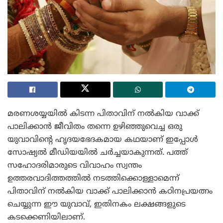
മരണശയ്യയിൽ കിടന്ന പിതാവിന് നൽകിയ വാക്ക്
പാലിക്കാൻ ജീവിതം തന്നെ ഉഴിഞ്ഞുവെച്ച ഒരു
യുവാവിന്റെ ഹൃദയഭേദകമായ കഥയാണ് ഇപ്പോൾ
സോഷ്യൽ മീഡിയയിൽ ചർച്ചയാകുന്നത്. പത്ത്
സഹോദരിമാരുടെ വിവാഹം സ്വന്തം
ഉത്തരവാദിത്തത്തിൽ നടത്തിക്കൊള്ളാമെന്ന്
പിതാവിന് നൽകിയ വാക്ക് പാലിക്കാൻ കഠിനപ്രയത്നം
ചെയ്യുന്ന ഈ യുവാവ്, ഇതിനകം ലക്ഷങ്ങളുടെ
കടക്കെണിയിലാണ്.