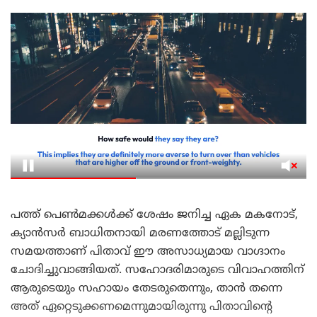
പത്ത് പെൺമക്കൾക്ക് ശേഷം ജനിച്ച ഏക മകനോട്,
ക്യാൻസർ ബാധിതനായി മരണത്തോട് മല്ലിടുന്ന
സമയത്താണ് പിതാവ് ഈ അസാധ്യമായ വാഗ്ദാനം
ചോദിച്ചുവാങ്ങിയത്. സഹോദരിമാരുടെ വിവാഹത്തിന്
ആരുടെയും സഹായം തേടരുതെന്നും, താൻ തന്നെ
അത് ഏറ്റെടുക്കണമെന്നുമായിരുന്നു പിതാവിന്റെ