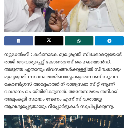
ന്യൂഡൽഹി : കർണാടക മുഖ്യമന്ത്രി സിദ്ധരാമയ്യയോട്
രാജി ആവശ്യപ്പെട്ട് കോൺഗ്രസ് ഹൈക്കമാൻഡ്.
അടുത്ത ഏതാനും ദിവസങ്ങൾക്കുള്ളിൽ സിദ്ധരാമയ്യ
മുഖ്യമന്ത്രി സ്ഥാനം രാജിവെച്ചേക്കുമെന്നാണ് സൂചന.
കോൺഗ്രസ് അദ്ദേഹത്തിന് രാജ്യസഭാ സീറ്റ് ആണ്
വാഗ്ദാനം ചെയ്തിരിക്കുന്നത്. അതേസമയം തനിക്ക്
അല്പംകൂടി സമയം വേണം എന്ന് സിദ്ധരാമയ്യ
ആവശ്യപ്പെട്ടതായും റിപ്പോർട്ടുകൾ സൂചിപ്പിക്കുന്നു.