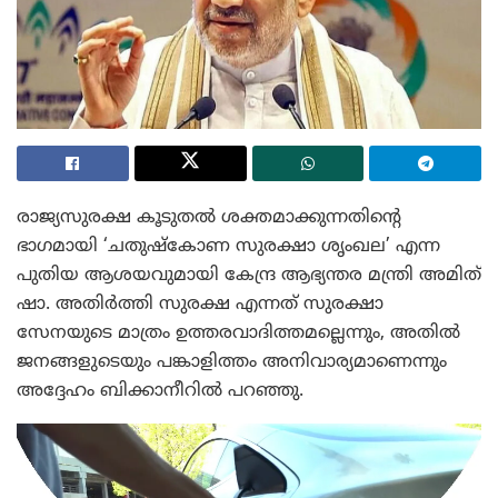
രാജ്യസുരക്ഷ കൂടുതൽ ശക്തമാക്കുന്നതിന്റെ
ഭാഗമായി ‘ചതുഷ്കോണ സുരക്ഷാ ശൃംഖല’ എന്ന
പുതിയ ആശയവുമായി കേന്ദ്ര ആഭ്യന്തര മന്ത്രി അമിത്
ഷാ. അതിർത്തി സുരക്ഷ എന്നത് സുരക്ഷാ
സേനയുടെ മാത്രം ഉത്തരവാദിത്തമല്ലെന്നും, അതിൽ
ജനങ്ങളുടെയും പങ്കാളിത്തം അനിവാര്യമാണെന്നും
അദ്ദേഹം ബിക്കാനീറിൽ പറഞ്ഞു.