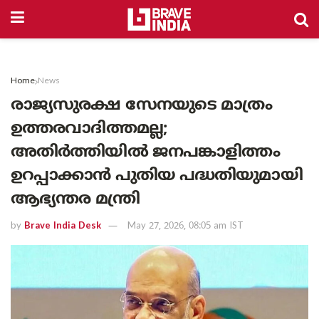
Home
News
രാജ്യസുരക്ഷ സേനയുടെ മാത്രം
ഉത്തരവാദിത്തമല്ല;
അതിർത്തിയിൽ ജനപങ്കാളിത്തം
ഉറപ്പാക്കാൻ പുതിയ പദ്ധതിയുമായി
ആഭ്യന്തര മന്ത്രി
by
Brave India Desk
May 27, 2026, 08:05 am IST