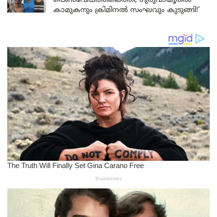
പെൺവേഷത്തിലെത്തി; ഗുരുവായൂരിൽ
കാമുകനും ക്രിമിനൽ സംഘവും കുടുങ്ങി!’