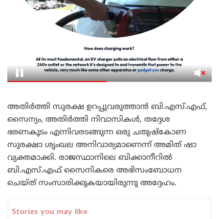
അതിർത്തി സുരക്ഷ ഉറപ്പുവരുത്താൻ ബി.എസ്.എഫ്,
സൈന്യം, അതിർത്തി നിവാസികൾ, തദ്ദേശ
ഭരണകൂടം എന്നിവരടങ്ങുന്ന ഒരു ചതുഷ്കോണ
സുരക്ഷാ ശൃംഖല അനിവാര്യമാണെന്ന് അമിത് ഷാ
വ്യക്തമാക്കി. രാജസ്ഥാനിലെ ബിക്കാനീറിൽ
ബി.എസ്.എഫ് സൈനികരെ അഭിസംബോധന
ചെയ്ത് സംസാരിക്കുകയായിരുന്നു അദ്ദേഹം.
Stories you may like