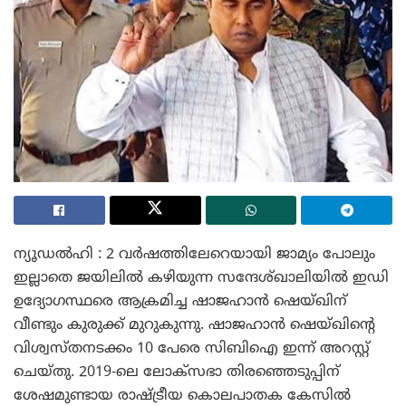
ന്യൂഡൽഹി : 2 വർഷത്തിലേറെയായി ജാമ്യം പോലും
ഇല്ലാതെ ജയിലിൽ കഴിയുന്ന സന്ദേശ്ഖാലിയിൽ ഇഡി
ഉദ്യോഗസ്ഥരെ ആക്രമിച്ച ഷാജഹാൻ ഷെയ്ഖിന്
വീണ്ടും കുരുക്ക് മുറുകുന്നു. ഷാജഹാൻ ഷെയ്ഖിന്റെ
വിശ്വസ്തനടക്കം 10 പേരെ സിബിഐ ഇന്ന് അറസ്റ്റ്
ചെയ്തു. 2019-ലെ ലോക്സഭാ തിരഞ്ഞെടുപ്പിന്
ശേഷമുണ്ടായ രാഷ്ട്രീയ കൊലപാതക കേസിൽ