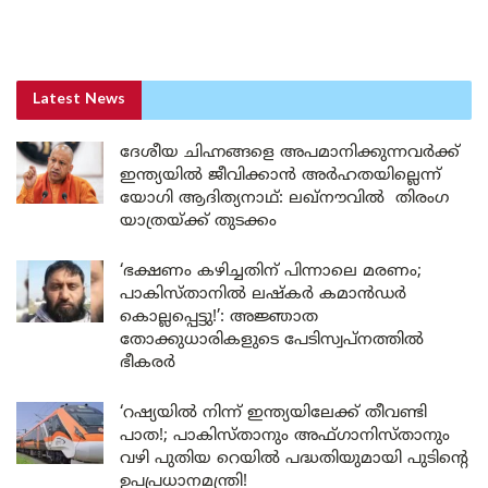
Latest News
ദേശീയ ചിഹ്നങ്ങളെ അപമാനിക്കുന്നവർക്ക്
ഇന്ത്യയിൽ ജീവിക്കാൻ അർഹതയില്ലെന്ന്
യോഗി ആദിത്യനാഥ്: ലഖ്‌നൗവിൽ തിരംഗ
യാത്രയ്ക്ക് തുടക്കം
‘ഭക്ഷണം കഴിച്ചതിന് പിന്നാലെ മരണം;
പാകിസ്താനിൽ ലഷ്കർ കമാൻഡർ
കൊല്ലപ്പെട്ടു!’: അജ്ഞാത
തോക്കുധാരികളുടെ പേടിസ്വപ്നത്തിൽ
ഭീകരർ
‘റഷ്യയിൽ നിന്ന് ഇന്ത്യയിലേക്ക് തീവണ്ടി
പാത!; പാകിസ്താനും അഫ്ഗാനിസ്താനും
വഴി പുതിയ റെയിൽ പദ്ധതിയുമായി പുടിന്റെ
ഉപപ്രധാനമന്ത്രി!