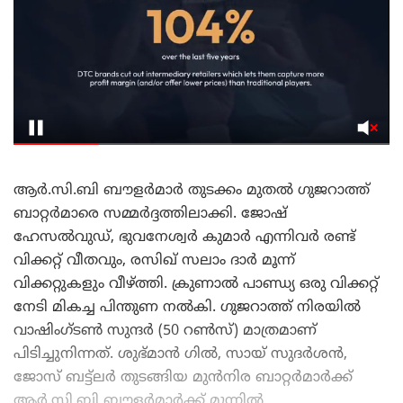
ആർ.സി.ബി ബൗളർമാർ തുടക്കം മുതൽ ഗുജറാത്ത്
ബാറ്റർമാരെ സമ്മർദ്ദത്തിലാക്കി. ജോഷ്
ഹേസൽവുഡ്, ഭുവനേശ്വർ കുമാർ എന്നിവർ രണ്ട്
വിക്കറ്റ് വീതവും, രസിഖ് സലാം ദാർ മൂന്ന്
വിക്കറ്റുകളും വീഴ്ത്തി. ക്രുണാൽ പാണ്ഡ്യ ഒരു വിക്കറ്റ്
നേടി മികച്ച പിന്തുണ നൽകി. ഗുജറാത്ത് നിരയിൽ
വാഷിംഗ്ടൺ സുന്ദർ (50 റൺസ്) മാത്രമാണ്
പിടിച്ചുനിന്നത്. ശുഭ്മാൻ ഗിൽ, സായ് സുദർശൻ,
ജോസ് ബട്ട്ലർ തുടങ്ങിയ മുൻനിര ബാറ്റർമാർക്ക്
ആർ.സി.ബി ബൗളർമാർക്ക് മുന്നിൽ