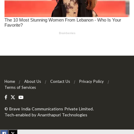
Home
About Us
Contact Us
Privacy Policy
Terms of Services
©
Brave India Communications Private Limited
.
Tech-enabled by
Ananthapuri Technologies