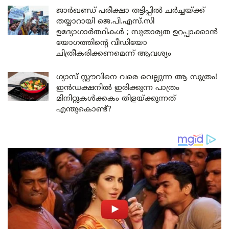
ജാർഖണ്ഡ് പരീക്ഷാ തട്ടിപ്പിൽ ചർച്ചയ്ക്ക്
തയ്യാറായി ജെ.പി.എസ്.സി
ഉദ്യോഗാർത്ഥികൾ ; സുതാര്യത ഉറപ്പാക്കാൻ
യോഗത്തിന്റെ വീഡിയോ
ചിത്രീകരിക്കണമെന്ന് ആവശ്യം
ഗ്യാസ് സ്റ്റൗവിനെ വരെ വെല്ലുന്ന ആ സൂത്രം!
ഇൻഡക്ഷനിൽ ഇരിക്കുന്ന പാത്രം
മിനിറ്റുകൾക്കകം തിളയ്ക്കുന്നത്
എന്തുകൊണ്ട്?