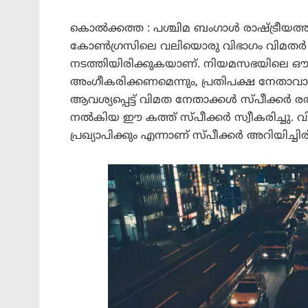
കൊൽക്കത്ത : പശ്ചിമ ബംഗാൾ രാഷ്ട്രീയത
കോൺഗ്രസിലെ വലിയൊരു വിഭാഗം വിമതർ പ്രാർ
നടത്തിയിരിക്കുകയാണ്. നിയമസഭയിലെ 
അംഗീകരിക്കണമെന്നും, പ്രതിപക്ഷ നേതാവാ
ആവശ്യപ്പെട്ട് വിമത നേതാക്കൾ സ്പീക്ക
നൽകിയ ഈ കത്ത് സ്പീക്കർ സ്വീകരിച്ചു. വ
പ്രഖ്യാപിക്കും എന്നാണ് സ്പീക്കർ അറിയിച്ചിരി