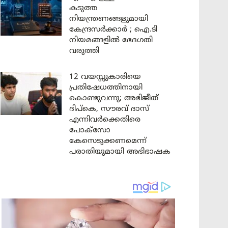
കടുത്ത
നിയന്ത്രണങ്ങളുമായി
കേന്ദ്രസർക്കാർ ; ഐ.ടി
നിയമങ്ങളിൽ ഭേദഗതി
വരുത്തി
12 വയസ്സുകാരിയെ
പ്രതിഷേധത്തിനായി
കൊണ്ടുവന്നു; അഭിജീത്
ദിപ്കെ, സൗരവ് ദാസ്
എന്നിവർക്കെതിരെ
പോക്സോ
കേസെടുക്കണമെന്ന്
പരാതിയുമായി അഭിഭാഷക