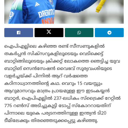
ഐപിഎല്ലിലെ കഴിഞ്ഞ രണ്ട് സീസണുകളിൽ
തകർപ്പൻ സിക്സറുകളിലൂടെയും വെടിക്കെട്ട്
ബാറ്റിങ്ങിലൂടെയും ക്രിക്കറ്റ് ലോകത്തെ ഞെട്ടിച്ച യുവ
ബാറ്റിങ് സെൻസേഷൻ വൈഭവ് സൂര്യവംശിയുടെ
വളർച്ചയ്ക്ക് പിന്നിൽ ആറ് വർഷത്തെ
കഠിനാധ്വാനത്തിന്റെ കഥ. വെറും 15 വയസ്സും
ആറുമാസവും മാത്രം പ്രായമുള്ള ഈ ഇടംകയ്യൻ
ബാറ്റർ, ഐപിഎല്ലിൽ 237-ലധികം സ്ട്രൈക്ക് റേറ്റിൽ
776 റൺസ് അടിച്ചുകൂട്ടി ടോപ്പ് സ്കോററായതിന്
പിന്നാലെ യുകെ പര്യടനത്തിനുള്ള ഇന്ത്യൻ ടി20
ടീമിലേക്കും തിരഞ്ഞെടുക്കപ്പെട്ടു കഴിഞ്ഞു.