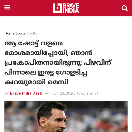
Home
Sports
Football
ആ ഷോട്ട് വളരെ
മോശമായിപ്പോയി, ഞാൻ
പ്രകോപിതനായിരുന്നു; പിഴവിന്
പിന്നാലെ ഇരട്ട ഗോളടിച്ച
കഥയുമായി മെസി
by
Brave India Desk
Jun 23, 2026, 10:23 am IST