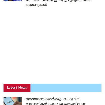
ബോക്സിംഗിൽ ഇന്ത്യ ഉറപ്പിച്ചത് അഞ്ച്
മെഡലുകൾ
Latest News
സാധാരണക്കാർക്കും ചെറുകിട
വ്യാപാരികൾക്കും ഒരു തരത്തിലുള്ള