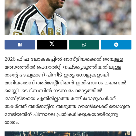
2026 ഫിഫ ലോകകപ്പിൽ ഓസ്ട്രിയക്കെതിരെയുള്ള
മത്സരത്തിൽ പെനാൽറ്റി നഷ്ടപ്പെടുത്തിയതിലുള്ള
തന്റെ ദേഷ്യമാണ് പിന്നീട് ഇരട്ട ഗോളുകളായി
മാറിയതെന്ന് അർജന്റീനിയൻ ഇതിഹാസം ലയണൽ
മെസ്സി. ടെക്സസിൽ നടന്ന പോരാട്ടത്തിൽ
ഓസ്ട്രിയയെ എതിരില്ലാത്ത രണ്ട് ഗോളുകൾക്ക്
തകർത്ത് അർജന്റീന അടുത്ത റൗണ്ടിലേക്ക് യോഗ്യത
നേടിയതിന് പിന്നാലെ പ്രതികരിക്കുകയായിരുന്നു
താരം.