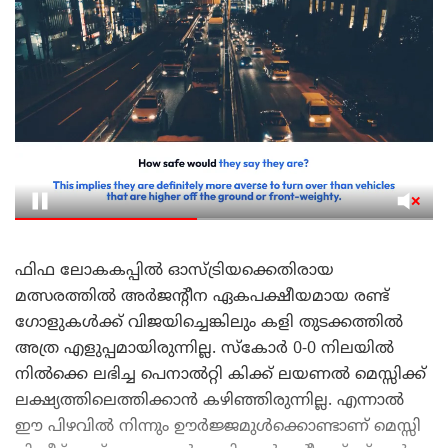
ഫിഫ ലോകകപ്പിൽ ഓസ്ട്രിയക്കെതിരായ
മത്സരത്തിൽ അർജന്റീന ഏകപക്ഷീയമായ രണ്ട്
ഗോളുകൾക്ക് വിജയിച്ചെങ്കിലും കളി തുടക്കത്തിൽ
അത്ര എളുപ്പമായിരുന്നില്ല. സ്കോർ 0-0 നിലയിൽ
നിൽക്കെ ലഭിച്ച പെനാൽറ്റി കിക്ക് ലയണൽ മെസ്സിക്ക്
ലക്ഷ്യത്തിലെത്തിക്കാൻ കഴിഞ്ഞിരുന്നില്ല. എന്നാൽ
ഈ പിഴവിൽ നിന്നും ഊർജ്ജമുൾക്കൊണ്ടാണ് മെസ്സി