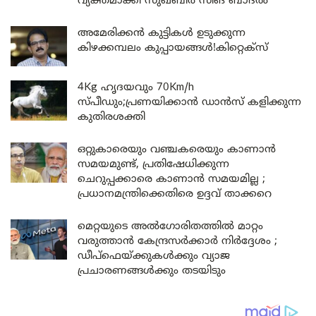
വ്യക്തമാക്കി സുഖ്ബീർ സിങ് ബാദൽ
അമേരിക്കൻ കുട്ടികൾ ഉടുക്കുന്ന
കിഴക്കമ്പലം കുപ്പായങ്ങൾ!കിറ്റെക്സ്
4Kg ഹൃദയവും 70Km/h
സ്പീഡും;പ്രണയിക്കാൻ ഡാൻസ് കളിക്കുന്ന
കുതിരശക്തി
ഒറ്റുകാരെയും വഞ്ചകരെയും കാണാൻ
സമയമുണ്ട്, പ്രതിഷേധിക്കുന്ന
ചെറുപ്പക്കാരെ കാണാൻ സമയമില്ല ;
പ്രധാനമന്ത്രിക്കെതിരെ ഉദ്ദവ് താക്കറെ
മെറ്റയുടെ അൽഗോരിതത്തിൽ മാറ്റം
വരുത്താൻ കേന്ദ്രസർക്കാർ നിർദ്ദേശം ;
ഡീപ്‌ഫെയ്ക്കുകൾക്കും വ്യാജ
പ്രചാരണങ്ങൾക്കും തടയിടും