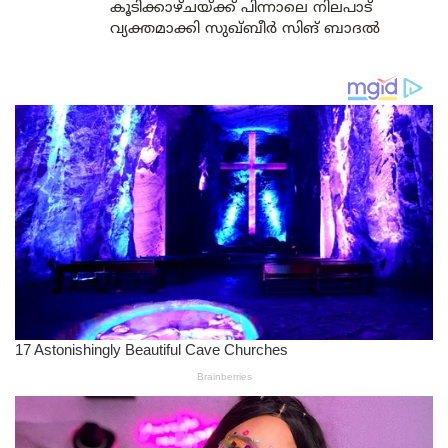
കൂടിക്കാഴ്ചയ്ക്ക് പിന്നാലെ നിലപാട്
വ്യക്തമാക്കി സുഖ്ബീർ സിങ് ബാദൽ