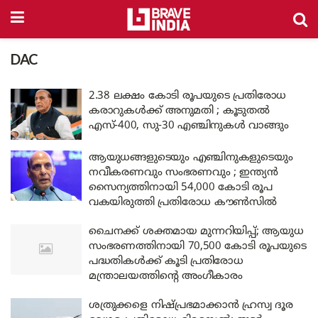
DAC
2.38 ലക്ഷം കോടി രൂപയുടെ പ്രതിരോധ
കരാറുകൾക്ക് അനുമതി ; കൂടുതൽ
എസ്-400, സു-30 എഞ്ചിനുകൾ വാങ്ങും
ആയുധങ്ങളുടെയും എഞ്ചിനുകളുടെയും
നവീകരണവും സംഭരണവും ; ഇന്ത്യൻ
സൈന്യത്തിനായി 54,000 കോടി രൂപ
വകയിരുത്തി പ്രതിരോധ കൗൺസിൽ
ചൈനക്ക് ശക്തമായ മുന്നറിയിപ്പ്; ആയുധ
സംഭരണത്തിനായി 70,500 കോടി രൂപയുടെ
പദ്ധതികൾക്ക് കൂടി പ്രതിരോധ
മന്ത്രാലയത്തിന്റെ അംഗീകാരം
ശത്രുക്കളെ നിഷ്പ്രഭമാക്കാൻ ഹ്രസ്വ ദൂര