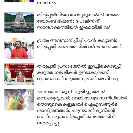
സന്ദേശം
തിരുപ്പതിയിലെ ഹോട്ടലുകൾക്ക് നേരെ
ബോംബ് ഭീഷണി; പോലീസിന്
സന്ദേശമെത്തിയത് ഇ-മെയിൽ വഴി
വ്രതം അവസാനിപ്പിച്ച് പവൻ കല്യാൺ;
തിരുപ്പതി ക്ഷേത്രത്തിൽ ദർശനം നടത്തി
തിരുപ്പതി പ്രസാദത്തിൽ ഇറച്ചിക്കൊഴുപ്പ്;
കടുത്ത നടപടികൾ ഉണ്ടാകുമെന്ന്
വ്യക്തമാക്കി ആരോഗ്യമന്ത്രി ജെപി നദ്ദ
ചാന്ദ്രയാൻ മൂന്ന് കുതിച്ചുയരാൻ
മണിക്കൂറുകൾ; വെങ്കിടേശ്വര സന്നിധിയിൽ
തൊഴുകൈകളുമായി ഐഎസ്ആർഒ
ശാസ്ത്രജ്ഞർ; ചാന്ദ്രയാൻ മൂന്നിന്റെ
ചെറിയ രൂപം തിരുപ്പതി ക്ഷേത്രത്തിന്
സമർപ്പിച്ചു