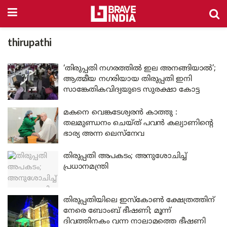
thirupathi
‘തിരുപ്പതി നഗരത്തിൽ ഇല അനങ്ങിയാൽ’;
ആത്മീയ നഗരിയായ തിരുപ്പതി ഇനി
സാങ്കേതികവിദ്യയുടെ സുരക്ഷാ കോട്ട
മകനെ വെങ്കടേശ്വരൻ കാത്തു :
തലമുണ്ഡനം ചെയ്ത് പവന്‍ കല്യാണിന്റെ
ഭാര്യ അന്ന ലെസ്നേവ
തിരുപ്പതി അപകടം; അനുശോചിച്ച്
പ്രധാനമന്ത്രി
തിരുപ്പതിയിലെ ഇസ്‌കോൺ ക്ഷേത്രത്തിന്
നേരെ ബോംബ് ഭീഷണി; മൂന്ന്
ദിവത്തിനകം വന്ന നാലാമത്തെ ഭീഷണി