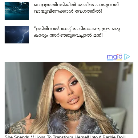
വെള്ളത്തിനടിയിൽ ശബ്ദം പായുന്നത്
വായുവിനേക്കാൾ വേഗത്തിൽ!
“ഇടിമിന്നൽ കേട്ട് പേടിക്കേണ്ട, ഈ ഒരു
കാര്യം അറിഞ്ഞുവെച്ചാൽ മതി!