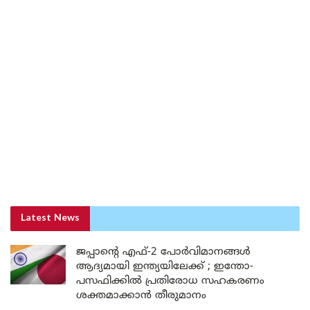
Latest News
ജപ്പാന്റെ എഫ്-2 പോർവിമാനങ്ങൾ
ആദ്യമായി ഇന്ത്യയിലേക്ക് ; ഇന്തോ-
പസഫിക്കിൽ പ്രതിരോധ സഹകരണം
ശക്തമാക്കാൻ തീരുമാനം