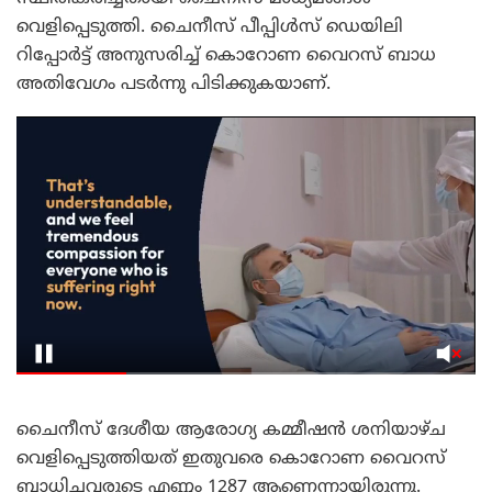
വെളിപ്പെടുത്തി. ചൈനീസ് പീപ്പിൾസ് ഡെയിലി
റിപ്പോർട്ട് അനുസരിച്ച് കൊറോണ വൈറസ് ബാധ
അതിവേഗം പടർന്നു പിടിക്കുകയാണ്.
ചൈനീസ് ദേശീയ ആരോഗ്യ കമ്മീഷൻ ശനിയാഴ്ച
വെളിപ്പെടുത്തിയത് ഇതുവരെ കൊറോണ വൈറസ്
ബാധിച്ചവരുടെ എണ്ണം 1287 ആണെന്നായിരുന്നു.