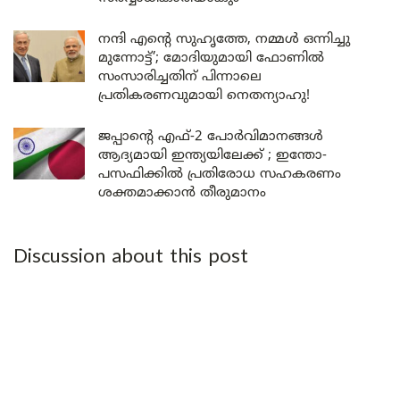
നന്ദി എൻ്റെ സുഹൃത്തേ, നമ്മൾ ഒന്നിച്ചു
മുന്നോട്ട്’; മോദിയുമായി ഫോണിൽ
സംസാരിച്ചതിന് പിന്നാലെ
പ്രതികരണവുമായി നെതന്യാഹു!
ജപ്പാന്റെ എഫ്-2 പോർവിമാനങ്ങൾ
ആദ്യമായി ഇന്ത്യയിലേക്ക് ; ഇന്തോ-
പസഫിക്കിൽ പ്രതിരോധ സഹകരണം
ശക്തമാക്കാൻ തീരുമാനം
Discussion about this post