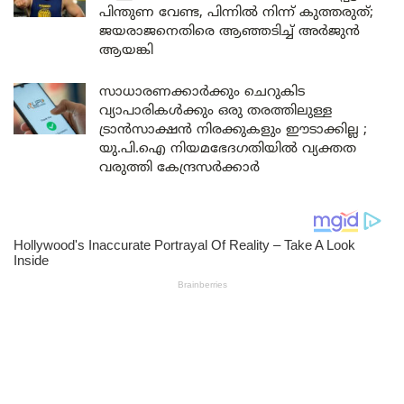
പിന്തുണ വേണ്ട, പിന്നിൽ നിന്ന് കുത്തരുത്;
ജയരാജനെതിരെ ആഞ്ഞടിച്ച് അർജുൻ
ആയങ്കി
സാധാരണക്കാർക്കും ചെറുകിട
വ്യാപാരികൾക്കും ഒരു തരത്തിലുള്ള
ട്രാൻസാക്ഷൻ നിരക്കുകളും ഈടാക്കില്ല ;
യു.പി.ഐ നിയമഭേദഗതിയിൽ വ്യക്തത
വരുത്തി കേന്ദ്രസർക്കാർ