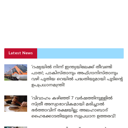
Latest News
‘റഷ്യയിൽ നിന്ന് ഇന്ത്യയിലേക്ക് തീവണ്ടി
പാത!; പാകിസ്താനും അഫ്ഗാനിസ്താനും
വഴി പുതിയ റെയിൽ പദ്ധതിയുമായി പുടിന്റെ
ഉപപ്രധാനമന്ത്രി!
‘വിവാഹം കഴിഞ്ഞ് 7 വർഷത്തിനുള്ളിൽ
സ്ത്രീ അസ്വാഭാവികമായി മരിച്ചാൽ
ഭർത്താവിന് രക്ഷയില്ല; അലഹാബാദ്
ഹൈക്കോടതിയുടെ സുപ്രധാന ഉത്തരവ്!