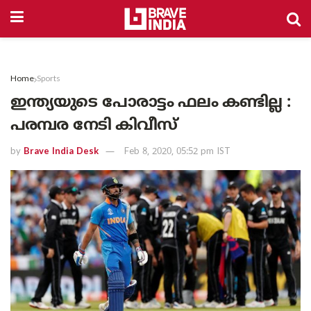
Home
Sports
ഇന്ത്യയുടെ പോരാട്ടം ഫലം കണ്ടില്ല :
പരമ്പര നേടി കിവീസ്
by
Brave India Desk
Feb 8, 2020, 05:52 pm IST