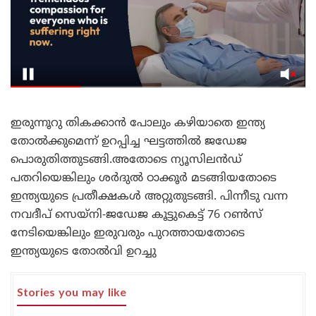
ഇരുന്നൂറു തികക്കാൻ പോലും കഴിയാതെ ഇന്ത്യ
തോൽക്കുമെന്ന് ഉറപ്പിച്ച ഘട്ടത്തിൽ ജഡേജ
പൊരുതിത്തുടങ്ങി.അതോടെ ന്യൂസിലൻഡ്
പതറിയെങ്കിലും ശർദുൽ ഠാക്കൂർ മടങ്ങിയതോടെ
ഇന്ത്യയുടെ പ്രതീക്ഷകൾ അറ്റുതുടങ്ങി. പിന്നീടു വന്ന
നവദീപ് സെയ്‌നി-ജഡേജ കൂട്ടുകെട്ട് 76 റൺസ്
നേടിയെങ്കിലും ഇരുവരും പുറത്തായതോടെ
ഇന്ത്യയുടെ തോൽവി ഉറച്ചു
Stories you may like