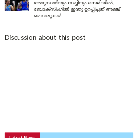
അരുന്ധതിയും സച്ചിനും സെമിയിൽ,
ബോക്സിംഗിൽ ഇന്ത്യ ഉറപ്പിച്ചത് അഞ്ച്
മെഡലുകൾ
Discussion about this post
Latest News