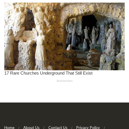
Home
About Us
Contact Us
Privacy Policy