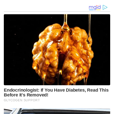
മന്ത്രിസഭയില്‍ അംഗമാവുമോ തുടങ്ങിയ കാര്യങ്ങള്‍
ചര്‍ച്ച ചെയ്തുവെന്നാണ് വിവരം. ആഭ്യന്തരമന്ത്രി
അമിത് ഷായ്‌ക്കൊപ്പമാണ് അദ്ദേഹം മോദിയെ
കണ്ടത്. ബിജെപിയില്‍ ചേരണമെന്ന നിര്‍ദ്ദേശം മോദി
മുന്നോട്ട് വച്ചുവെന്നാണ് സൂചന. ഇന്ന് വൈകിട്ടോടെ
മധ്യപ്രദേശിലെ രാഷ്ട്രീയ നീക്കങ്ങള്‍ക്ക് വ്യക്തത
വരുമെന്നാണ് വിലയിരുത്തല്‍
Tags: