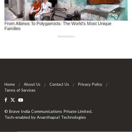
Home
About Us
Contact Us
Privacy Policy
Terms of Services
©
Brave India Communications Private Limited
.
Tech-enabled by
Ananthapuri Technologies