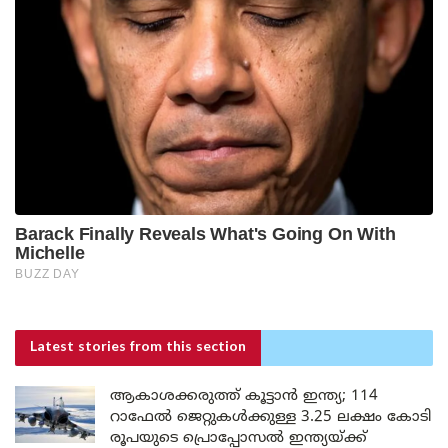
Latest stories
from this section
ആകാശക്കരുത്ത് കൂട്ടാൻ ഇന്ത്യ; 114
റാഫേൽ ജെറ്റുകൾക്കുള്ള 3.25 ലക്ഷം കോടി
രൂപയുടെ പ്രൊപ്പോസൽ ഇന്ത്യയ്ക്ക്