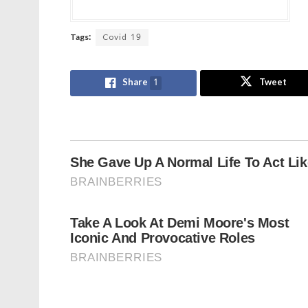
Tags:
Covid 19
Share
1
Tweet