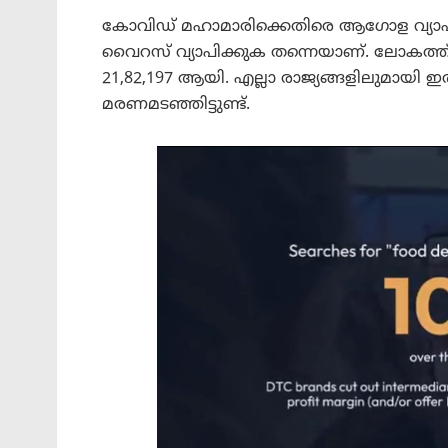
കോവിഡ് മഹാമാരിക്കെതിരെ ആഗോള വ്യാപക
വൈറസ് വ്യാപിക്കുക തന്നെയാണ്. ലോകത്ത
21,82,197 ആയി. എല്ലാ രാജ്യങ്ങളിലുമായി
മരണമടഞ്ഞിട്ടുണ്ട്.