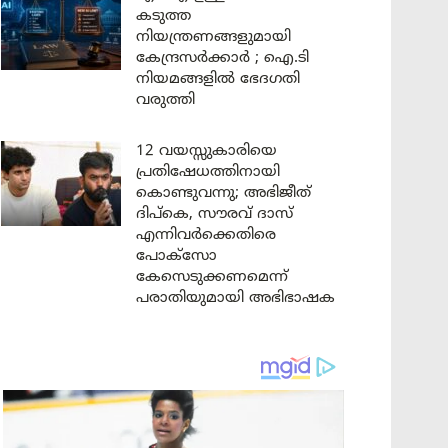
കടുത്ത
നിയന്ത്രണങ്ങളുമായി
കേന്ദ്രസർക്കാർ ; ഐ.ടി
നിയമങ്ങളിൽ ഭേദഗതി
വരുത്തി
12 വയസ്സുകാരിയെ
പ്രതിഷേധത്തിനായി
കൊണ്ടുവന്നു; അഭിജീത്
ദിപ്കെ, സൗരവ് ദാസ്
എന്നിവർക്കെതിരെ
പോക്സോ
കേസെടുക്കണമെന്ന്
പരാതിയുമായി അഭിഭാഷക