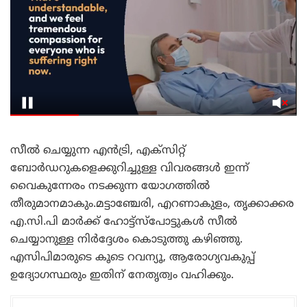
സീൽ ചെയ്യുന്ന എൻട്രി, എക്സിറ്റ്
ബോർഡറുകളെക്കുറിച്ചുള്ള വിവരങ്ങൾ ഇന്ന്
വൈകുന്നേരം നടക്കുന്ന യോഗത്തിൽ
തീരുമാനമാകും.മട്ടാഞ്ചേരി, എറണാകുളം, തൃക്കാക്കര
എ.സി.പി മാർക്ക് ഹോട്ട്സ്പോട്ടുകൾ സീൽ
ചെയ്യാനുള്ള നിർദ്ദേശം കൊടുത്തു കഴിഞ്ഞു.
എസിപിമാരുടെ കൂടെ റവന്യൂ, ആരോഗ്യവകുപ്പ്
ഉദ്യോഗസ്ഥരും ഇതിന് നേതൃത്വം വഹിക്കും.