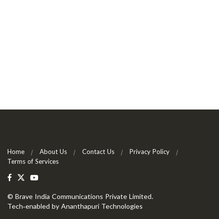
Home
About Us
Contact Us
Privacy Policy
Terms of Services
©
Brave India Communications Private Limited
.
Tech-enabled by
Ananthapuri Technologies