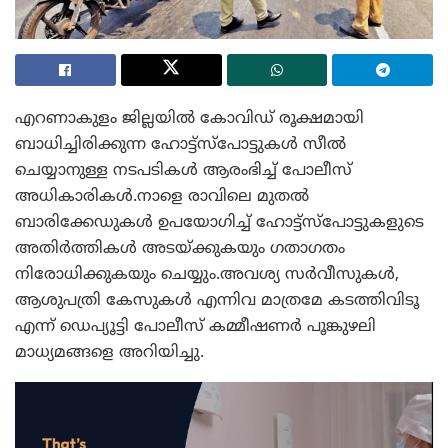
എറണാകുളം ജില്ലയിൽ കോവിഡ് രൂക്ഷമായി
ബാധിച്ചിരിക്കുന്ന ഹോട്ട്സ്പോട്ടുകൾ സീൽ
ചെയ്യാനുള്ള നടപടികൾ ആരംഭിച്ച് പോലീസ്
അധികാരികൾ.നാളെ രാവിലെ മുതൽ
ബാരിക്കേഡുകൾ ഉപയോഗിച്ച് ഹോട്ട്സ്പോട്ടുകളുടെ
അതിർത്തികൾ അടയ്ക്കുകയും ഗതാഗതം
നിരോധിക്കുകയും ചെയ്യും.അവശ്യ സർവീസുകൾ,
ആശുപത്രി കേസുകൾ എന്നിവ മാത്രമേ കടത്തിവിടൂ
എന്ന് ഡെപ്യൂട്ടി പോലീസ് കമ്മീഷണർ പൂങ്കുഴലി
മാധ്യമങ്ങളെ അറിയിച്ചു.