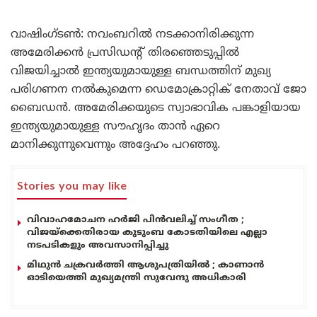
വാഷിംഗ്ടൺ: നവംബറിൽ നടക്കാനിരിക്കുന്ന
അമേരിക്കൻ പ്രസിഡന്റ് തിരഞ്ഞെടുപ്പിൽ
വിജയിച്ചാൽ ഇന്ത്യയുമായുള്ള ബന്ധത്തിന് മുഖ്യ
പരിഗണന നൽകുമെന്ന ഡെമോക്രാറ്റിക് നേതാവ് ജോ
ബൈഡൻ. അമേരിക്കയുടെ സ്വാഭാവിക പങ്കാളിയായ
ഇന്ത്യയുമായുള്ള സൗഹൃദം താൻ ഏറെ
മാനിക്കുന്നുവെന്നും അദ്ദേഹം പറഞ്ഞു.
Stories you may like
വിവാഹമോചന ഹർജി പിൻവലിച്ച് സംഗീത ;
വിജയ്ക്കെതിരായ കുടുംബ കോടതിയിലെ എല്ലാ
നടപടികളും അവസാനിപ്പിച്ചു
മിഥുൻ ചക്രവർത്തി ആശുപത്രിയിൽ ; കാണാൻ
ഓടിയെത്തി മുഖ്യമന്ത്രി സുവേന്ദു അധികാരി