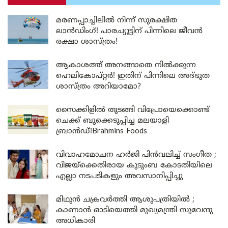
മരണപ്പാച്ചിലിൽ നിന്ന് സുരക്ഷിത
ലാൻഡിംഗ്! പാരച്യൂട്ടിന് പിന്നിലെ ജീവൻ
രക്ഷാ ശാസ്ത്രം!
ആകാശത്ത് അനങ്ങാതെ നില്‍ക്കുന്ന
ഹെലികോപ്റ്റര്‍! ഇതിന് പിന്നിലെ അദ്ഭുത
ശാസ്ത്രം അറിയാമോ?
സൈക്കിളിൽ തുടങ്ങി വിപ്രോയെക്കൊണ്ട്
ചെക്ക് ബുക്കെടുപ്പിച്ച മലയാളി
ബ്രാൻഡ്!Brahmins Foods
വിവാഹമോചന ഹർജി പിൻവലിച്ച് സംഗീത ;
വിജയ്ക്കെതിരായ കുടുംബ കോടതിയിലെ
എല്ലാ നടപടികളും അവസാനിപ്പിച്ചു
മിഥുൻ ചക്രവർത്തി ആശുപത്രിയിൽ ;
കാണാൻ ഓടിയെത്തി മുഖ്യമന്ത്രി സുവേന്ദു
അധികാരി