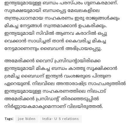
ഇന്ത്യയുമായുള്ള ബന്ധം പരസ്പരം ഗുണകരമാണ്.
സുരക്ഷയുമായി ബന്ധപ്പെട്ട മേഖലകളിലെ
തന്ത്രപ്രധാനമായ സഹകരണം ഇരു രാജ്യങ്ങൾക്കും
മികച്ച നേട്ടങ്ങൾ സ്വന്തമാക്കാൻ ഉപകരിക്കും.
ഇന്ത്യയുമായി സിവിൽ ആണവ കരാറിൽ ഒപ്പു
വെക്കാൻ സാധിച്ചത് താൻ കൈവരിച്ച മികച്ച
നേട്ടമാണെന്നും ബൈഡൻ അഭിപ്രായപ്പെട്ടു.
അമേരിക്കൻ വൈസ് പ്രസിഡന്റായിരിക്കെ
ഇന്ത്യയുമായി മികച്ച ബന്ധം കാത്തു സൂക്ഷിക്കാൻ
ശ്രമിച്ച ബൈഡന് ഇന്ത്യൻ വംശജരുടെ പിന്തുണ
ഏറെയുണ്ട്. നിലവിലെ അന്താരാഷ്ട്ര സാഹചര്യത്തിൽ
ഇന്ത്യയുമായുള്ള സഹകരണത്തിലെ നിലപാട്
അമേരിക്കൻ പ്രസിഡന്റ് തിരഞ്ഞെടുപ്പിൽ
നിർണ്ണായകമാകുമെന്നാണ് വിലയിരുത്തൽ.
Tags:
joe biden
India- U S relations