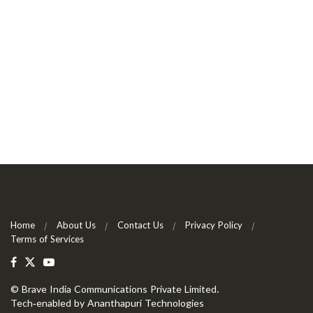
Home
About Us
Contact Us
Privacy Policy
Terms of Services
©
Brave India Communications Private Limited
.
Tech-enabled by
Ananthapuri Technologies