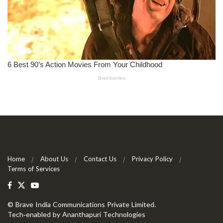
Home
About Us
Contact Us
Privacy Policy
Terms of Services
©
Brave India Communications Private Limited
.
Tech-enabled by
Ananthapuri Technologies