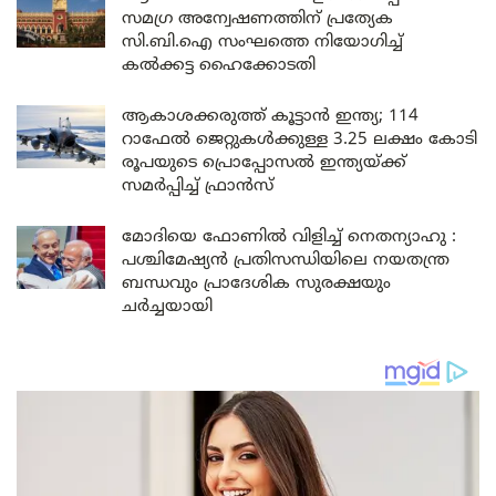
സമഗ്ര അന്വേഷണത്തിന് പ്രത്യേക
സി.ബി.ഐ സംഘത്തെ നിയോഗിച്ച്
കൽക്കട്ട ഹൈക്കോടതി
ആകാശക്കരുത്ത് കൂട്ടാൻ ഇന്ത്യ; 114
റാഫേൽ ജെറ്റുകൾക്കുള്ള 3.25 ലക്ഷം കോടി
രൂപയുടെ പ്രൊപ്പോസൽ ഇന്ത്യയ്ക്ക്
സമർപ്പിച്ച് ഫ്രാൻസ്
മോദിയെ ഫോണിൽ വിളിച്ച് നെതന്യാഹു :
പശ്ചിമേഷ്യൻ പ്രതിസന്ധിയിലെ നയതന്ത്ര
ബന്ധവും പ്രാദേശിക സുരക്ഷയും
ചർച്ചയായി