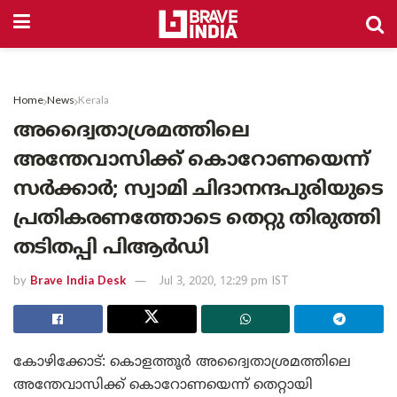
Home
News
Kerala
അദ്വൈതാശ്രമത്തിലെ
അന്തേവാസിക്ക് കൊറോണയെന്ന്
സർക്കാർ; സ്വാമി ചിദാനന്ദപുരിയുടെ
പ്രതികരണത്തോടെ തെറ്റു തിരുത്തി
തടിതപ്പി പിആർഡി
by
Brave India Desk
Jul 3, 2020, 12:29 pm IST
കോഴിക്കോട്: കൊളത്തൂർ അദ്വൈതാശ്രമത്തിലെ
അന്തേവാസിക്ക് കൊറോണയെന്ന് തെറ്റായി