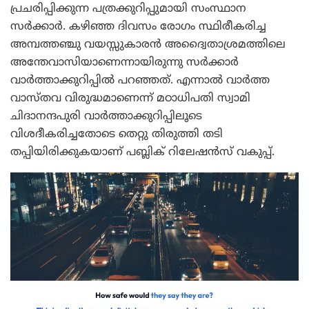
പ്രചരിപ്പിക്കുന്ന പത്രക്കുറിപ്പുമായി സംസ്ഥാന
സർക്കാർ. കഴിഞ്ഞ ദിവസം രോഗം സ്ഥിരീകരിച്ച
അമ്പത്തഞ്ചു വയസ്സുകാരൻ അദ്വൈതാശ്രമത്തിലെ
അന്തേവാസിയാണെന്നായിരുന്നു സർക്കാർ
വാർത്താക്കുറിപ്പിൽ പറഞ്ഞത്. എന്നാൽ വാർത്ത
വാസ്തവ വിരുദ്ധമാണെന്ന് മഠാധിപതി സ്വാമി
ചിദാനന്ദപുരി വാർത്താക്കുറിപ്പിലൂടെ
വിശദീകരിച്ചതോടെ തെറ്റു തിരുത്തി തടി
തപ്പിയിരിക്കുകയാണ് പബ്ലിക് റിലേഷൻസ് വകുപ്പ്.