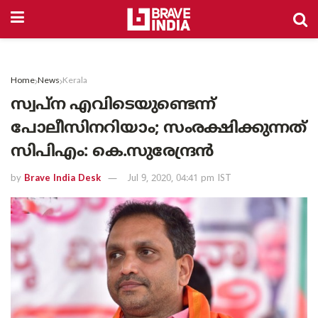
Home
News
Kerala
സ്വപ്‌ന എവിടെയുണ്ടെന്ന്
പോലീസിനറിയാം; സംരക്ഷിക്കുന്നത്
സിപിഎം: കെ.സുരേന്ദ്രന്‍
by
Brave India Desk
Jul 9, 2020, 04:41 pm IST