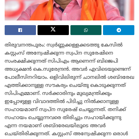
തിരുവനന്തപുരം: സ്വര്‍ണ്ണക്കള്ളക്കടത്തു കേസില്‍
കസ്റ്റംസ് അന്വേഷിക്കുന്ന സ്വപ്‌ന സുരേഷിനെ
സംരക്ഷിക്കുന്നത് സിപിഎം ആണെന്ന് ബിജെപി
അധ്യക്ഷന്‍ കെ.സുരേന്ദ്രന്‍. അവര്‍ എവിടെയുണ്ടെന്ന്
പോലീസിനറിയാം. ഒളിവിലിരുന്ന് ചാനലില്‍ ശബ്ദരേഖ
എത്തിക്കാനുള്ള സൗകര്യം ചെയ്തു കൊടുക്കുന്നത്
സിപിഎമ്മാണ്. സര്‍ക്കാരിനും മുഖ്യമന്ത്രിക്കും
ഇപ്പോഴുള്ള വിവാദത്തില്‍ പിടിച്ചു നില്‍ക്കാനുള്ള
സഹായമാണ് സ്വപ്‌ന സുരേഷ് ചെയ്യുന്നത്. തനിക്ക്
സഹായം ചെയ്യുന്നവരെ തിരിച്ചും സഹായിക്കുന്നു
എന്ന നയമാണ് ശബ്ദരേഖയിലൂടെ അവര്‍
ചെയ്തിരിക്കുന്നത്. കസ്റ്റംസ് അന്വേഷിക്കുന്ന ഒരാള്‍