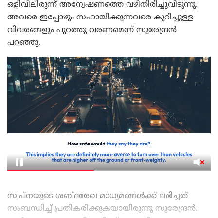
ഒളിവിലിരുന്ന് അന്വേഷണത്തെ വഴിതിരിച്ചുവിടുന്നു.
അവരെ ഇപ്പോഴും സഹായിക്കുന്നവരെ കുറിച്ചുള്ള
വിവരങ്ങളും പുറത്തു വരണമെന്ന് സുരേന്ദ്രന്‍
പറഞ്ഞു.
സ്വപ്‌നയുടെ ശബ്ദരേഖ മാധ്യമങ്ങള്‍ക്ക് ലഭിച്ചത്
സംബന്ധിച്ച് പ്രതികരിക്കുകയായിരുന്നു സുരേന്ദ്രന്‍.