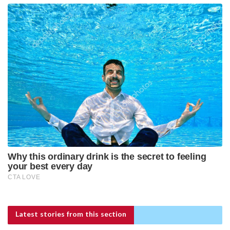
Latest stories
from this section