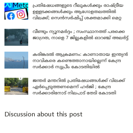
പ്രതിഷേധങ്ങളുടെ റീലുകൾക്കും രാഷ്ട്രീയ
ഉള്ളടക്കങ്ങൾക്കും ആഗോളതലത്തിൽ
വിലക്ക്; സെൻസർഷിപ്പ് ശക്തമാക്കി മെറ്റ
വീണ്ടും ന്യൂനമർദ്ദം ; സംസ്ഥാനത്ത് പരക്കെ
ജാഗ്രത, നാളെ 7 ജില്ലകളിൽ ഓറഞ്ച് അലർട്ട്
കരിങ്കടൽ ആക്രമണം: കാണാതായ ഇന്ത്യൻ
നാവികരെ കണ്ടെത്താനായില്ലെന്ന് കേന്ദ്ര
സർക്കാർ സുപ്രീം കോടതിയിൽ
ജന്തർ മന്തറിൽ പ്രതിഷേധങ്ങൾക്ക് വിലക്ക്
ഏർപ്പെടുത്തണമെന്ന് ഹർജി ; കേന്ദ്ര
സർക്കാരിനോട് നിലപാട് തേടി കോടതി
Discussion about this post