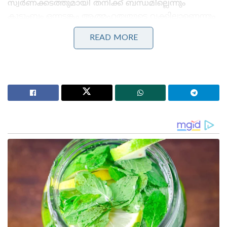
സ്വര്‍ണക്കടത്തുമായി തനിക്ക് ബന്ധമില്ലെന്നും
കുടുംബം ഒന്നടങ്കം ആത്മഹത്യയുടെ വക്കിലാണെന്നും
ചാനലുകള്‍ക്ക് നല്‍കിയ ശബ്ദരേഖയില്‍ പറയുന്നു.
READ MORE
എനിക്ക് ആകെക്കൂടിയുള്ള ഒരേയൊരു
ഇന്‍വോള്‍വ്‌മെന്റ് ഡിപ്ലോമാറ്റിക് കാര്‍ഗോയില്‍ ആ
എ.സി. അദ്ദേഹത്തെ വിളിച്ച് സംസാരിച്ച് അതൊന്നു
ക്ലിയര്‍ ചെയ്യണേ എന്നു പറഞ്ഞു. പിന്നീടുണ്ടായ ഒരു
സംഭവത്തിനും ഞാന്‍ സാക്ഷിയല്ല. ഇത് ജനങ്ങള്‍
അറിയണം. ഇത്രയും എന്നെ, ഞാനെന്ന സ്ത്രീയെ,
ഞാന്‍ എന്ന അമ്മയെ ഇത്രയും ഫ്രെയിം ചെയ്ത്
മുഖ്യമന്ത്രിയും സ്പീക്കറും ബാക്കിയുള്ള
പൊളിറ്റീഷ്യന്‍സിനെയും ചേര്‍ത്തുവെച്ച് എന്നെ
പറഞ്ഞു. എന്നെ ഞാന്‍ അല്ലാതെ ആക്കി. എന്നെയും
എന്റെ കുടുംബത്തെയും ആത്മഹത്യയുടെ വക്കില്‍
കൊണ്ടു നിര്‍ത്തി. ഒരു മുഖ്യമന്ത്രിക്കോ ഇവിടെ ഇപ്പോ
ഭരിച്ചു കൊണ്ടിരിക്കുന്ന ഒരു മന്ത്രിമാര്‍ക്കോ ഒരു
സ്പീക്കര്‍ക്കോ അഞ്ച് സംസ്ഥാനങ്ങളില്‍ പോലുമോ