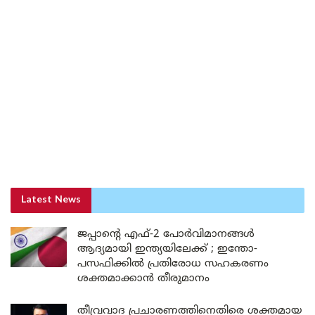
Latest News
ജപ്പാന്റെ എഫ്-2 പോർവിമാനങ്ങൾ
ആദ്യമായി ഇന്ത്യയിലേക്ക് ; ഇന്തോ-
പസഫിക്കിൽ പ്രതിരോധ സഹകരണം
ശക്തമാക്കാൻ തീരുമാനം
തീവ്രവാദ പ്രചാരണത്തിനെതിരെ ശക്തമായ