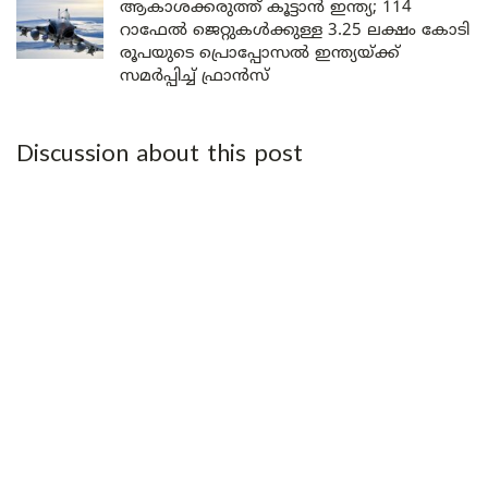
ആകാശക്കരുത്ത് കൂട്ടാൻ ഇന്ത്യ; 114
റാഫേൽ ജെറ്റുകൾക്കുള്ള 3.25 ലക്ഷം കോടി
രൂപയുടെ പ്രൊപ്പോസൽ ഇന്ത്യയ്ക്ക്
സമർപ്പിച്ച് ഫ്രാൻസ്
Discussion about this post