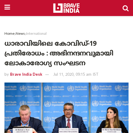
Home
News
International
ധാരാവിയിലെ കോവിഡ്-19
പ്രതിരോധം : അഭിനന്ദനവുമായി
ലോകാരോഗ്യ സംഘടന
by
Brave India Desk
Jul 11, 2020, 09:15 am IST