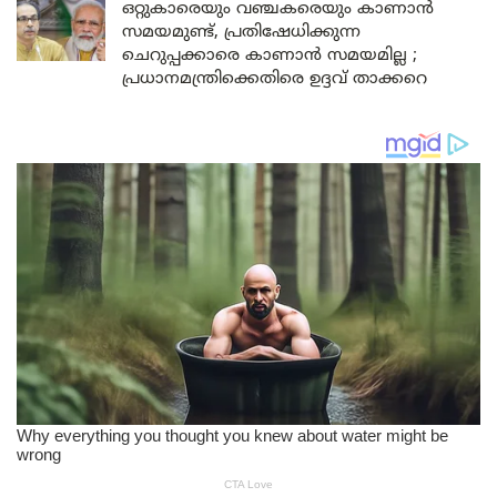
ഒറ്റുകാരെയും വഞ്ചകരെയും കാണാൻ
സമയമുണ്ട്, പ്രതിഷേധിക്കുന്ന
ചെറുപ്പക്കാരെ കാണാൻ സമയമില്ല ;
പ്രധാനമന്ത്രിക്കെതിരെ ഉദ്ദവ് താക്കറെ