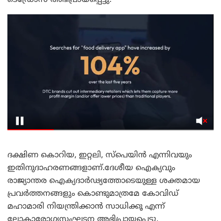
ടെഡ്രോസ് അഭിപ്രായപ്പെട്ടു.
ദക്ഷിണ കൊറിയ, ഇറ്റലി, സ്പെയിൻ എന്നിവയും
ഇതിനുദാഹരണങ്ങളാണ്.ദേശീയ ഐക്യവും
രാജ്യാന്തര ഐക്യദാർഢ്യത്തോടെയുള്ള ശക്തമായ
പ്രവർത്തനങ്ങളും കൊണ്ടുമാത്രമേ കോവിഡ്
മഹാമാരി നിയന്ത്രിക്കാൻ സാധിക്കൂ എന്ന്
ലോകാരോഗ്യസംഘടന അഭിപ്രായപ്പെട്ടു.