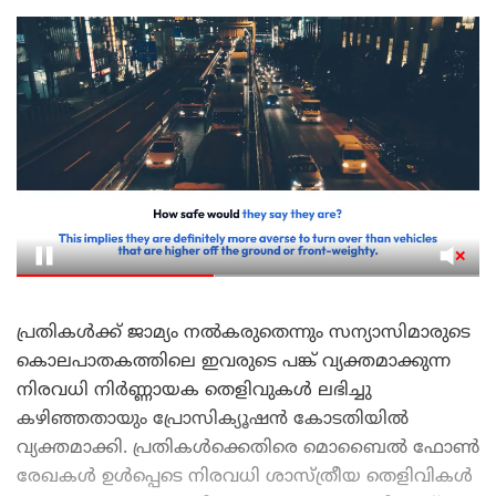
പ്രതികൾക്ക് ജാമ്യം നൽകരുതെന്നും സന്യാസിമാരുടെ
കൊലപാതകത്തിലെ ഇവരുടെ പങ്ക് വ്യക്തമാക്കുന്ന
നിരവധി നിര്‍ണ്ണായക തെളിവുകള്‍ ലഭിച്ചു
കഴിഞ്ഞതായും പ്രോസിക്യൂഷൻ കോടതിയിൽ
വ്യക്തമാക്കി. പ്രതികൾക്കെതിരെ മൊബൈൽ ഫോൺ
രേഖകൾ ഉൾപ്പെടെ നിരവധി ശാസ്ത്രീയ തെളിവികൾ