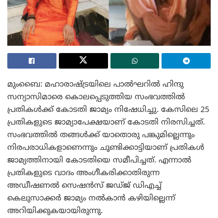
മുംബൈ: മഹാരാഷ്ട്രയിലെ പാൽഘറിൽ ഹിന്ദു
സന്യാസിമാരെ കൊലപ്പെടുത്തിയ സംഭവത്തിൽ
പ്രതികൾക്ക് കോടതി ജാമ്യം നിഷേധിച്ചു. കേസിലെ 25
പ്രതികളുടെ ജാമ്യാപേക്ഷയാണ് കോടതി നിരസിച്ചത്.
സംഭവത്തില്‍ തങ്ങള്‍ക്ക് യാതൊരു പങ്കുമില്ലെന്നും
നിരപരാധികളാണെന്നും ചൂണ്ടിക്കാട്ടിയാണ് പ്രതികള്‍
ജാമ്യത്തിനായി കോടതിയെ സമീപിച്ചത്. എന്നാല്‍
പ്രതികളുടെ വാദം അംഗീകരിക്കാതിരുന്ന
അഡീഷണല്‍ സെഷന്‍സ് ജഡ്ജ് ഡിഎച്ച്
കെലുസാക്കർ ജാമ്യം നൽകാൻ കഴിയില്ലെന്ന്
അറിയിക്കുകയായിരുന്നു.