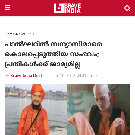
Home
News
India
പാൽഘറിൽ സന്യാസിമാരെ
കൊലപ്പെടുത്തിയ സംഭവം;
പ്രതികൾക്ക് ജാമ്യമില്ല
by
Brave India Desk
Jul 16, 2020, 04:41 pm IST