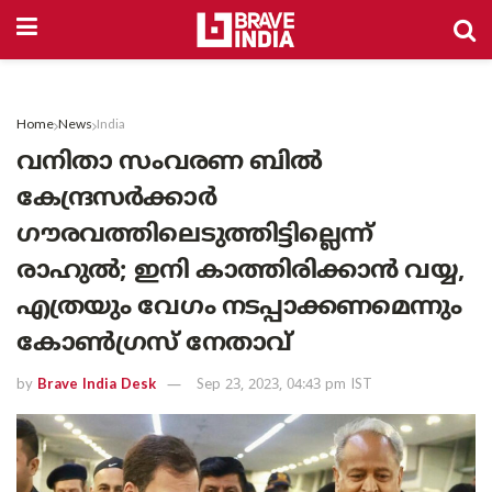
Home
News
India
വനിതാ സംവരണ ബിൽ
കേന്ദ്രസർക്കാർ
ഗൗരവത്തിലെടുത്തിട്ടില്ലെന്ന്
രാഹുൽ; ഇനി കാത്തിരിക്കാൻ വയ്യ,
എത്രയും വേഗം നടപ്പാക്കണമെന്നും
കോൺഗ്രസ് നേതാവ്
by
Brave India Desk
Sep 23, 2023, 04:43 pm IST