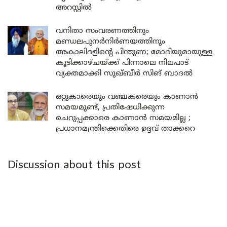
അറസ്റ്റിൽ
വനിതാ സംവരണത്തിനും
മണ്ഡലപുനർനിർണയത്തിനും
അകാലിദളിന്റെ പിന്തുണ; മോദിയുമായുള്ള
കൂടിക്കാഴ്ചയ്ക്ക് പിന്നാലെ നിലപാട്
വ്യക്തമാക്കി സുഖ്ബീർ സിങ് ബാദൽ
ഒറ്റുകാരെയും വഞ്ചകരെയും കാണാൻ
സമയമുണ്ട്, പ്രതിഷേധിക്കുന്ന
ചെറുപ്പക്കാരെ കാണാൻ സമയമില്ല ;
പ്രധാനമന്ത്രിക്കെതിരെ ഉദ്ദവ് താക്കറെ
Discussion about this post