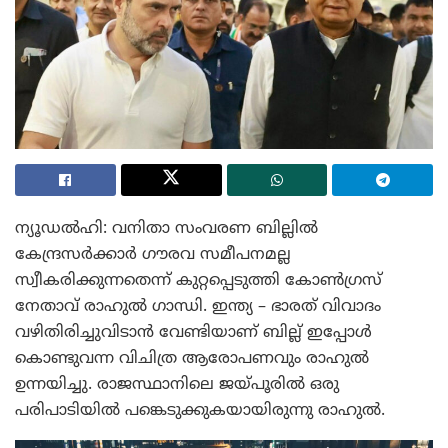
ന്യൂഡൽഹി: വനിതാ സംവരണ ബില്ലിൽ
കേന്ദ്രസർക്കാർ ഗൗരവ സമീപനമല്ല
സ്വീകരിക്കുന്നതെന്ന് കുറ്റപ്പെടുത്തി കോൺഗ്രസ്
നേതാവ് രാഹുൽ ഗാന്ധി. ഇന്ത്യ – ഭാരത് വിവാദം
വഴിതിരിച്ചുവിടാൻ വേണ്ടിയാണ് ബില്ല് ഇപ്പോൾ
കൊണ്ടുവന്ന വിചിത്ര ആരോപണവും രാഹുൽ
ഉന്നയിച്ചു. രാജസ്ഥാനിലെ ജയ്പൂരിൽ ഒരു
പരിപാടിയിൽ പങ്കെടുക്കുകയായിരുന്നു രാഹുൽ.