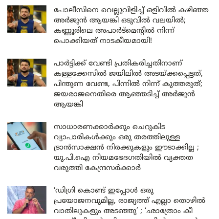
പോലീസിനെ വെല്ലുവിളിച്ച് ഒളിവിൽ കഴിഞ്ഞ
അർജുൻ ആയങ്കി ഒടുവിൽ വലയിൽ;
കണ്ണൂരിലെ അപാർട്മെന്റിൽ നിന്ന്
പൊക്കിയത് നാടകീയമായി!
പാർട്ടിക്ക് വേണ്ടി പ്രതികരിച്ചതിനാണ്
കള്ളക്കേസിൽ ജയിലിൽ അടയ്ക്കപ്പെട്ടത്,
പിന്തുണ വേണ്ട, പിന്നിൽ നിന്ന് കുത്തരുത്;
ജയരാജനെതിരെ ആഞ്ഞടിച്ച് അർജുൻ
ആയങ്കി
സാധാരണക്കാർക്കും ചെറുകിട
വ്യാപാരികൾക്കും ഒരു തരത്തിലുള്ള
ട്രാൻസാക്ഷൻ നിരക്കുകളും ഈടാക്കില്ല ;
യു.പി.ഐ നിയമഭേദഗതിയിൽ വ്യക്തത
വരുത്തി കേന്ദ്രസർക്കാർ
‘ഡിഗ്രി കൊണ്ട് ഇപ്പോൾ ഒരു
പ്രയോജനവുമില്ല, രാജ്യത്ത് എല്ലാ തൊഴിൽ
വാതിലുകളും അടഞ്ഞു’ ; ‘ഛാത്രോം കീ