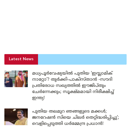
Latest News
മധ്യപൂർവേഷ്യയിൽ പുതിയ ‘ഇസ്ലാമിക്
നാറ്റോ’? തുർക്കി-പാകിസ്താൻ -സൗദി
പ്രതിരോധ സഖ്യത്തിൽ ഈജിപ്തും
ചേർന്നേക്കും; സൂക്ഷ്മമായി നിരീക്ഷിച്ച്
ഇന്ത്യ!
പുതിയ തലമുറ ഞങ്ങളുടെ മക്കൾ;
ജനറേഷൻ സിയെ ചിലർ തെറ്റിദ്ധരിപ്പിച്ചു’;
വെളിപ്പെടുത്തി ധർമ്മേന്ദ്ര പ്രധാൻ!