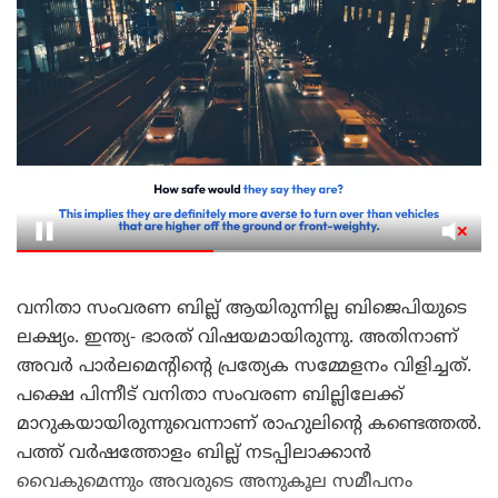
വനിതാ സംവരണ ബില്ല് ആയിരുന്നില്ല ബിജെപിയുടെ
ലക്ഷ്യം. ഇന്ത്യ- ഭാരത് വിഷയമായിരുന്നു. അതിനാണ്
അവർ പാർലമെന്റിന്റെ പ്രത്യേക സമ്മേളനം വിളിച്ചത്.
പക്ഷെ പിന്നീട് വനിതാ സംവരണ ബില്ലിലേക്ക്
മാറുകയായിരുന്നുവെന്നാണ് രാഹുലിന്റെ കണ്ടെത്തൽ.
പത്ത് വർഷത്തോളം ബില്ല് നടപ്പിലാക്കാൻ
വൈകുമെന്നും അവരുടെ അനുകൂല സമീപനം