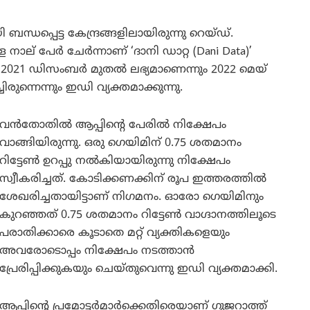
ന്ധപ്പെട്ട കേന്ദ്രങ്ങളിലായിരുന്നു റെയ്ഡ്.
ല് പേർ ചേർന്നാണ് ‘ദാനി ഡാറ്റ (Dani Data)’
പ് 2021 ഡിസംബർ മുതൽ ലഭ്യമാണെന്നും 2022 മെയ്
രുന്നെന്നും ഇഡി വ്യക്തമാക്കുന്നു.
വൻതോതിൽ ആപ്പിന്റെ പേരിൽ നിക്ഷേപം
വാങ്ങിയിരുന്നു. ഒരു ഗെയിമിന് 0.75 ശതമാനം
റിട്ടേൺ ഉറപ്പു നൽകിയായിരുന്നു നിക്ഷേപം
സ്വീകരിച്ചത്. കോടിക്കണക്കിന് രൂപ ഇത്തരത്തിൽ
ശേഖരിച്ചതായിട്ടാണ് നിഗമനം. ഓരോ ഗെയിമിനും
കുറഞ്ഞത് 0.75 ശതമാനം റിട്ടേൺ വാഗ്ദാനത്തിലൂടെ
പരാതിക്കാരെ കൂടാതെ മറ്റ് വ്യക്തികളെയും
അവരോടൊപ്പം നിക്ഷേപം നടത്താൻ
പ്രേരിപ്പിക്കുകയും ചെയ്തുവെന്നു ഇഡി വ്യക്തമാക്കി.
ആപ്പിന്റെ പ്രമോട്ടർമാർക്കെതിരെയാണ് ഗുജറാത്ത്