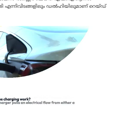
രി എന്നിവിടങ്ങളിലും ഡൽഹിയിലുമാണ് റെയ്ഡ്