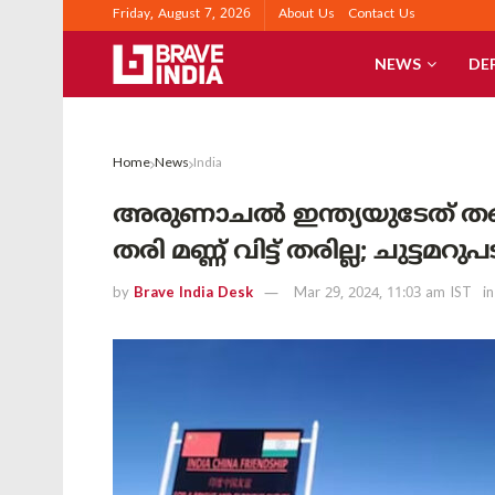
Friday, August 7, 2026
About Us
Contact Us
NEWS
DE
Home
News
India
അരുണാചൽ ഇന്ത്യയുടേത് തന്ന
തരി മണ്ണ് വിട്ട് തരില്ല; ചുട്
by
Brave India Desk
Mar 29, 2024, 11:03 am IST
in