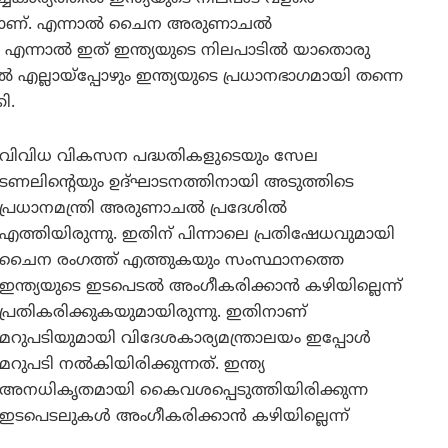
തുമാണ്. എന്നാൽ ചൈന അരുണാചൽ
. എന്നാൽ ഇത് ഇന്ത്യയുടെ നിലപാടിൽ യാതൊരു
എല്ലായ്‌പ്പോഴും ഇന്ത്യയുടെ പ്രധാനഭാഗമായി തന്നെ
ി.
വിവിധ വികസന പദ്ധതികളുടെയും സേല
ടണലിന്റെയും ഉദ്ഘാടനത്തിനായി അടുത്തിടെ
പ്രധാനമന്ത്രി അരുണാചൽ പ്രദേശിൽ
എത്തിയിരുന്നു. ഇതിന് പിന്നാലെ പ്രതിഷേധവുമായി
ചൈന രംഗത്ത് എത്തുകയും സംസ്ഥാനത്തെ
ഇന്ത്യയുടെ ഇടപെടൽ അംഗീകരിക്കാൻ കഴിയില്ലെന്ന്
പ്രതികരിക്കുകയുമായിരുന്നു. ഇതിനാണ്
മറുപടിയുമായി വിദേശകാര്യമന്ത്രാലയം ഇപ്പോൾ
മറുപടി നൽകിയിരിക്കുന്നത്. ഇന്ത്യ
അനധികൃതമായി കൈവശപ്പെടുത്തിയിരിക്കുന്ന
ഇടപെടലുകൾ അംഗീകരിക്കാൻ കഴിയില്ലെന്ന്