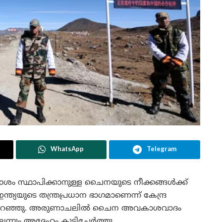
WhatsApp
Telegram
 സ്ഥാപിക്കാനുള്ള ചൈനയുടെ നീക്കങ്ങൾക്ക്
ന്ത്യയുടെ തന്ത്രപ്രധാന ഭാഗമാണെന്ന് കേന്ദ്ര
ാൾ പറഞ്ഞു. അരുണാചലിൽ ചൈന അവകാശവാദം
്നും അദ്ദേഹം കൂട്ടിച്ചേർത്തു.