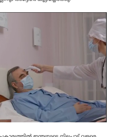
കാര്യത്തിൽ ഇന്ത്യയുടെ നിലപാട് വളരെ