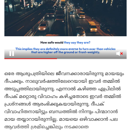
ഒരേ ആശുപത്രിയിലെ ജീവനക്കാരായിരുന്നു മായയും
ദീപക്കും. നാലുവർഷത്തിലേറെയായി ഇവർ തമ്മിൽ
അടുപ്പത്തിലായിരുന്നു. എന്നാൽ കഴിഞ്ഞ ഏപ്രിലിൽ
ദീപക് മറ്റൊരു വിവാഹം കഴിച്ചതോടെ ഇവർ തമ്മിൽ
പ്രശ്നങ്ങൾ ആരംഭിക്കുകയായിരുന്നു. ദീപക്
വിവാഹിതനായിട്ടും ബന്ധത്തിൽ നിന്നും പിന്മാറാൻ
മായ തയ്യാറായിരുന്നില്ല. മായയെ ഒഴിവാക്കാൻ പല
ആവർത്തി ശ്രമിച്ചെങ്കിലും നടക്കാതെ