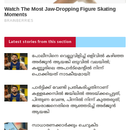
Latest stories
from this section
പോലീസിനെ വെല്ലുവിളിച്ച് ഒളിവിൽ കഴിഞ്ഞ
അർജുൻ ആയങ്കി ഒടുവിൽ വലയിൽ;
കണ്ണൂരിലെ അപാർട്മെന്റിൽ നിന്ന്
പൊക്കിയത് നാടകീയമായി!
പാർട്ടിക്ക് വേണ്ടി പ്രതികരിച്ചതിനാണ്
കള്ളക്കേസിൽ ജയിലിൽ അടയ്ക്കപ്പെട്ടത്,
പിന്തുണ വേണ്ട, പിന്നിൽ നിന്ന് കുത്തരുത്;
ജയരാജനെതിരെ ആഞ്ഞടിച്ച് അർജുൻ
ആയങ്കി
സാധാരണക്കാർക്കും ചെറുകിട