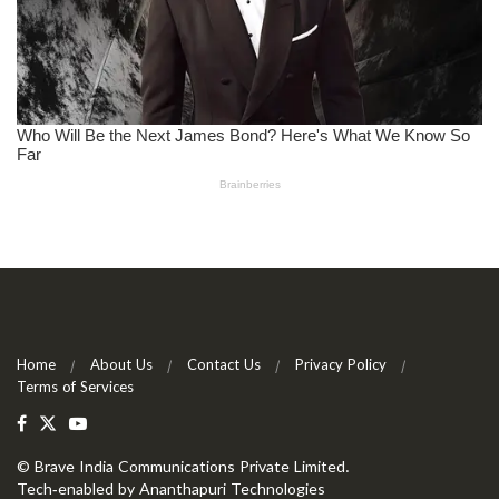
Home
About Us
Contact Us
Privacy Policy
Terms of Services
©
Brave India Communications Private Limited
.
Tech-enabled by
Ananthapuri Technologies