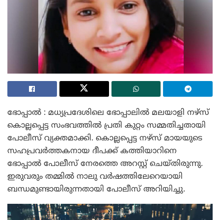
ഭോപ്പാൽ : മധ്യപ്രദേശിലെ ഭോപ്പാലിൽ മലയാളി നഴ്സ്
കൊല്ലപ്പെട്ട സംഭവത്തിൽ പ്രതി കുറ്റം സമ്മതിച്ചതായി
പോലീസ് വ്യക്തമാക്കി. കൊല്ലപ്പെട്ട നഴ്സ് മായയുടെ
സഹപ്രവർത്തകനായ ദീപക്ക് കത്തിയാറിനെ
ഭോപ്പാൽ പോലീസ് നേരത്തെ അറസ്റ്റ് ചെയ്തിരുന്നു.
ഇരുവരും തമ്മിൽ നാലു വർഷത്തിലേറെയായി
ബന്ധമുണ്ടായിരുന്നതായി പോലീസ് അറിയിച്ചു.