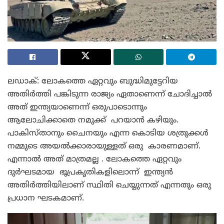
ലഡാക്: ലോകത്തെ ഏറ്റവും ബുദ്ധിമുട്ടേറിയ
അതിർത്തി പങ്കിടുന്ന രാജ്യം ഏതാണെന്ന് ചോദിച്ചാൽ
അത് ഇന്ത്യയാണെന്ന് ഒരുപാടൊന്നും
ആലോചിക്കാതെ നമുക്ക് പറയാൻ കഴിയും.
പാകിസ്താനും ചൈനയും എന്ന കൊടിയ ശത്രുക്കൾ
നമ്മുടെ അയൽക്കാരായുള്ളത് ഒരു കാരണമാണ്.
എന്നാൽ അത് മാത്രമല്ല . ലോകത്തെ ഏറ്റവും
ദുർഘടമായ ഭൂപ്രകൃതികളിലൊന്ന് ഇന്ത്യൻ
അതിർത്തിയിലാണ് സ്ഥിതി ചെയ്യുന്നത് എന്നതും ഒരു
പ്രധാന ഘടകമാണ്.