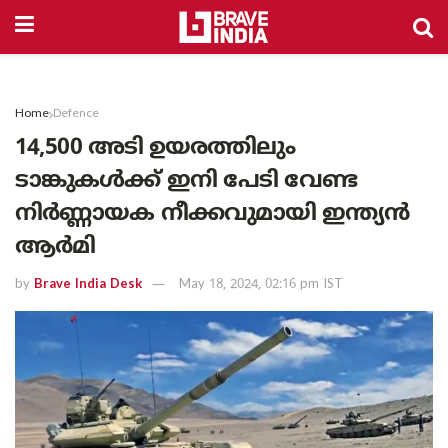
Home
Defence
14,500 അടി ഉയരത്തിലും
ടാങ്കുകൾക്ക് ഇനി പേടി വേണ്ട
നിർണ്ണായക നീക്കവുമായി ഇന്ത്യൻ
ആർമി
by
Brave India Desk
May 18, 2024, 02:16 pm IST