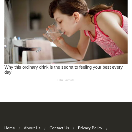
Home
About Us
Contact Us
Privacy Policy