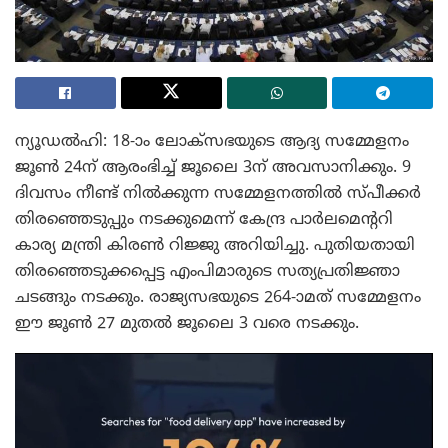
ന്യൂഡൽഹി: 18-ാം ലോക്‌സഭയുടെ ആദ്യ സമ്മേളനം
ജൂൺ 24ന് ആരംഭിച്ച് ജൂലൈ 3ന് അവസാനിക്കും. 9
ദിവസം നീണ്ട് നിൽക്കുന്ന സമ്മേളനത്തിൽ സ്പീക്കർ
തിരഞ്ഞെടുപ്പും നടക്കുമെന്ന് കേന്ദ്ര പാർലമെന്ററി
കാര്യ മന്ത്രി കിരൺ റിജ്ജു അറിയിച്ചു. പുതിയതായി
തിരഞ്ഞെടുക്കപ്പെട്ട എംപിമാരുടെ സത്യപ്രതിജ്ഞാ
ചടങ്ങും നടക്കും. രാജ്യസഭയുടെ 264-ാമത് സമ്മേളനം
ഈ ജൂൺ 27 മുതൽ ജൂലൈ 3 വരെ നടക്കും.