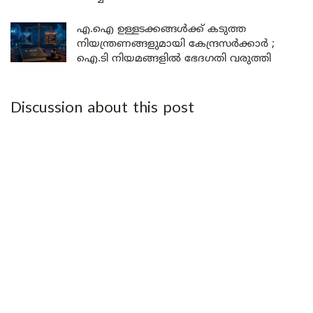
എ.ഐ ഉള്ളടക്കങ്ങൾക്ക് കടുത്ത
നിയന്ത്രണങ്ങളുമായി കേന്ദ്രസർക്കാർ ;
ഐ.ടി നിയമങ്ങളിൽ ഭേദഗതി വരുത്തി
Discussion about this post