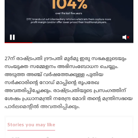
27ന് രാഷ്ട്രപതി ദ്രൗപതി മുർമു ഇരു സഭകളുടെയും
സംയുക്ത സമ്മേളനം അഭിസംബോധന ചെയ്യും.
അടുത്ത അഞ്ച് വർഷത്തേക്കുള്ള പുതിയ
സർക്കാരിന്റെ റോഡ് മാപ്പിന്റെ രൂപരേഖ
അവതരിപ്പിച്ചേക്കും. രാഷ്ട്രപതിയുടെ പ്രസംഗത്തിന്
ശേഷം പ്രധാനമന്ത്രി നരേന്ദ്ര മോദി തന്റെ മന്ത്രിസഭയെ
പാർലമെന്റിൽ അവതരിപ്പിക്കും.
Stories you may like