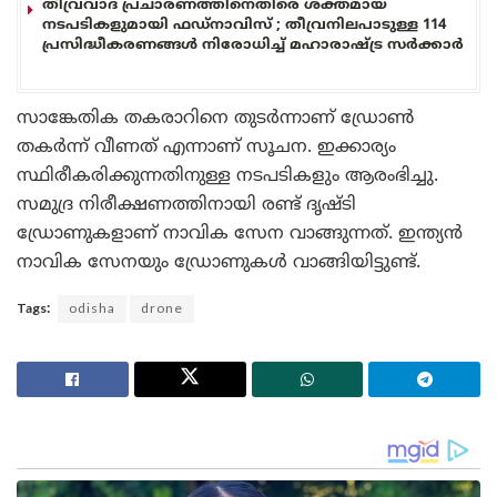
തീവ്രവാദ പ്രചാരണത്തിനെതിരെ ശക്തമായ
നടപടികളുമായി ഫഡ്നാവിസ് ; തീവ്രനിലപാടുള്ള 114
പ്രസിദ്ധീകരണങ്ങൾ നിരോധിച്ച് മഹാരാഷ്ട്ര സർക്കാർ
സാങ്കേതിക തകരാറിനെ തുടർന്നാണ് ഡ്രോൺ
തകർന്ന് വീണത് എന്നാണ് സൂചന. ഇക്കാര്യം
സ്ഥിരീകരിക്കുന്നതിനുള്ള നടപടികളും ആരംഭിച്ചു.
സമുദ്ര നിരീക്ഷണത്തിനായി രണ്ട് ദൃഷ്ടി
ഡ്രോണുകളാണ് നാവിക സേന വാങ്ങുന്നത്. ഇന്ത്യൻ
നാവിക സേനയും ഡ്രോണുകൾ വാങ്ങിയിട്ടുണ്ട്.
Tags:
odisha
drone