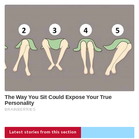
Latest stories
from this section