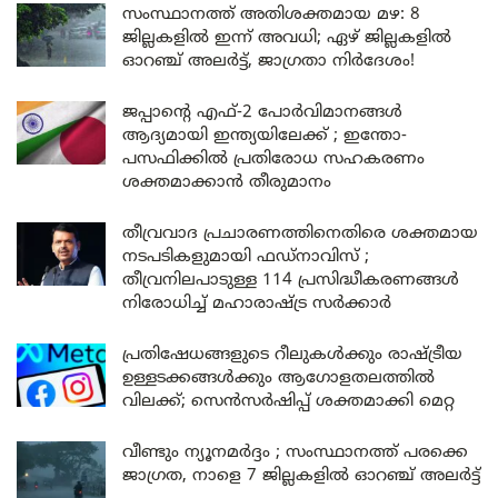
സംസ്ഥാനത്ത് അതിശക്തമായ മഴ: 8
ജില്ലകളിൽ ഇന്ന് അവധി; ഏഴ് ജില്ലകളിൽ
ഓറഞ്ച് അലർട്ട്, ജാഗ്രതാ നിർദേശം!
ജപ്പാന്റെ എഫ്-2 പോർവിമാനങ്ങൾ
ആദ്യമായി ഇന്ത്യയിലേക്ക് ; ഇന്തോ-
പസഫിക്കിൽ പ്രതിരോധ സഹകരണം
ശക്തമാക്കാൻ തീരുമാനം
തീവ്രവാദ പ്രചാരണത്തിനെതിരെ ശക്തമായ
നടപടികളുമായി ഫഡ്നാവിസ് ;
തീവ്രനിലപാടുള്ള 114 പ്രസിദ്ധീകരണങ്ങൾ
നിരോധിച്ച് മഹാരാഷ്ട്ര സർക്കാർ
പ്രതിഷേധങ്ങളുടെ റീലുകൾക്കും രാഷ്ട്രീയ
ഉള്ളടക്കങ്ങൾക്കും ആഗോളതലത്തിൽ
വിലക്ക്; സെൻസർഷിപ്പ് ശക്തമാക്കി മെറ്റ
വീണ്ടും ന്യൂനമർദ്ദം ; സംസ്ഥാനത്ത് പരക്കെ
ജാഗ്രത, നാളെ 7 ജില്ലകളിൽ ഓറഞ്ച് അലർട്ട്