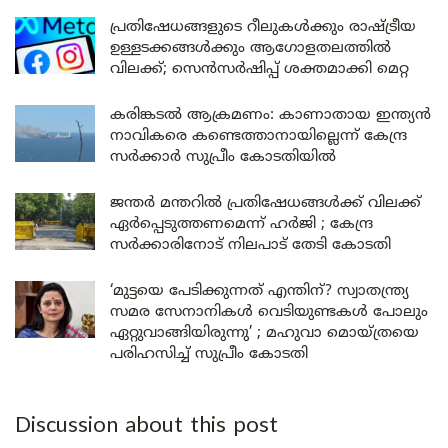
പ്രതിഷേധങ്ങളുടെ റീലുകൾക്കും രാഷ്ട്രീയ
ഉള്ളടക്കങ്ങൾക്കും ആഗോളതലത്തിൽ
വിലക്ക്; സെൻസർഷിപ്പ് ശക്തമാക്കി മെറ്റ
കരിങ്കടൽ ആക്രമണം: കാണാതായ ഇന്ത്യൻ
നാവികരെ കണ്ടെത്താനായില്ലെന്ന് കേന്ദ്ര
സർക്കാർ സുപ്രീം കോടതിയിൽ
ജന്തർ മന്തറിൽ പ്രതിഷേധങ്ങൾക്ക് വിലക്ക്
ഏർപ്പെടുത്തണമെന്ന് ഹർജി ; കേന്ദ്ര
സർക്കാരിനോട് നിലപാട് തേടി കോടതി
‘മുട്ടയെ പേടിക്കുന്നത് എന്തിന്? സ്വാതന്ത്ര്യ
സമര സേനാനികൾ വെടിയുണ്ടകൾ പോലും
ഏറ്റുവാങ്ങിയിരുന്നു’ ; മഹുവാ മൊയ്ത്രയെ
പരിഹസിച്ച് സുപ്രീം കോടതി
Discussion about this post