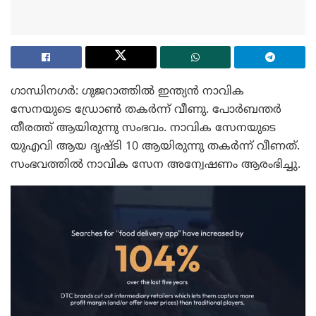
ഗാന്ധിനഗർ: ഗുജറാത്തിൽ ഇന്ത്യൻ നാവിക
സേനയുടെ ഡ്രോൺ തകർന്ന് വീണു. പോർബന്തർ
തീരത്ത് ആയിരുന്നു സംഭവം. നാവിക സേനയുടെ
യുഎവി ആയ ദൃഷ്ടി 10 ആയിരുന്നു തകർന്ന് വീണത്.
സംഭവത്തിൽ നാവിക സേന അന്വേഷണം ആരംഭിച്ചു.