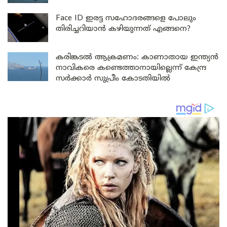
Face ID ഇരട്ട സഹോദരങ്ങളെ പോലും
തിരിച്ചറിയാൻ കഴിയുന്നത് എങ്ങനെ?
കരിങ്കടൽ ആക്രമണം: കാണാതായ ഇന്ത്യൻ
നാവികരെ കണ്ടെത്താനായില്ലെന്ന് കേന്ദ്ര
സർക്കാർ സുപ്രീം കോടതിയിൽ