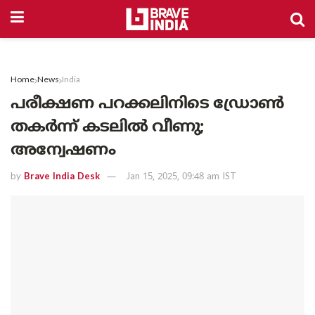
Home
News
India
പരീക്ഷണ പറക്കലിനിടെ ഡ്രോൺ
തകർന്ന് കടലിൽ വീണു;
അന്വേഷണം
by
Brave India Desk
Jan 15, 2025, 09:48 am IST