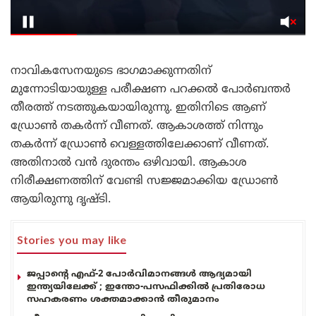
നാവികസേനയുടെ ഭാഗമാക്കുന്നതിന്
മുന്നോടിയായുള്ള പരീക്ഷണ പറക്കൽ പോർബന്തർ
തീരത്ത് നടത്തുകയായിരുന്നു. ഇതിനിടെ ആണ്
ഡ്രോൺ തകർന്ന് വീണത്. ആകാശത്ത് നിന്നും
തകർന്ന് ഡ്രോൺ വെള്ളത്തിലേക്കാണ് വീണത്.
അതിനാൽ വൻ ദുരന്തം ഒഴിവായി. ആകാശ
നിരീക്ഷണത്തിന് വേണ്ടി സജ്ജമാക്കിയ ഡ്രോൺ
ആയിരുന്നു ദൃഷ്ടി.
Stories you may like
ജപ്പാന്റെ എഫ്-2 പോർവിമാനങ്ങൾ ആദ്യമായി
ഇന്ത്യയിലേക്ക് ; ഇന്തോ-പസഫിക്കിൽ പ്രതിരോധ
സഹകരണം ശക്തമാക്കാൻ തീരുമാനം