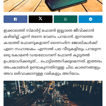
ഇക്കാലത്ത് സ്മാർട്ട് ഫോൺ ഇല്ലാതെ ജീവിക്കാൻ
കഴിയില്ല് എന്ന് തന്നെ വേണം പറയാൻ .ഇന്നത്തെ
കാലത്ത് ഫോണുകളാണ് ദൈനംദിന ജോലികൾക്ക്
ഏറെ സഹായകം. എന്നാൽ പല വീടുകളിലും പറയുന്ന
ഒരു കോമൺ ഡയലോഗാണ് ഫോൺ കൂടുതൽ
ഉപയോഗിക്കരുത്…. പൊട്ടിത്തെറിക്കുമെന്നത്. ഇത്തരം
അപകടങ്ങൾ ഉണ്ടാകുന്നതിനുള്ള ചില കാരണങ്ങളും
അവ ഒഴിവാക്കാനുള്ള വഴികളും അറിയാം.