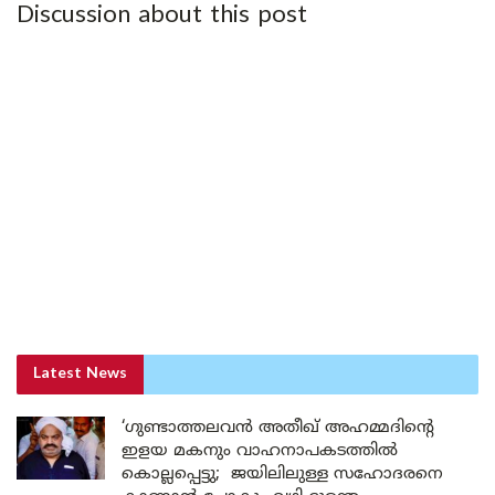
Discussion about this post
Latest News
‘ഗുണ്ടാത്തലവൻ അതീഖ് അഹമ്മദിന്റെ
ഇളയ മകനും വാഹനാപകടത്തിൽ
കൊല്ലപ്പെട്ടു; ജയിലിലുള്ള സഹോദരനെ