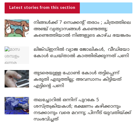
Latest stories
from this section
നിങ്ങൾക്ക് 7 സെക്കന്റ് തരാം ; ചിത്രത്തിലെ
അഞ്ച് വ്യത്യാസങ്ങൾ കണ്ടെത്തു;
കണ്ടെത്തിയാൽ നിങ്ങളുടെ കാഴ്ച ഭയങ്കരം
ലിങ്ക്ഡ്ഇനിൽ വ്യാജ ജോലികൾ, വീഡിയോ
കോൾ ചെയ്താൽ കാത്തിരിക്കുന്നത് പണി
തുടരെയുള്ള ഫോണ്‍ കോള്‍ തട്ടിപ്പെന്ന്
കരുതി എടുത്തില്ല; അവസാനം കിട്ടിയത്
എട്ടിന്റെ പണി
തലച്ചോറില്‍ ഒന്നിന് പുറകേ 5
ശസ്ത്രക്രിയകള്‍; ഭക്ഷണം കഴിക്കാനും
നടക്കാനും വരെ മറന്നു; പിന്നീട് യുവതിയ്ക്ക്
സംഭവിച്ചത്