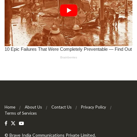
Home
About Us
Contact Us
Privacy Policy
Terms of Services
©
Brave India Communications Private Limited
.