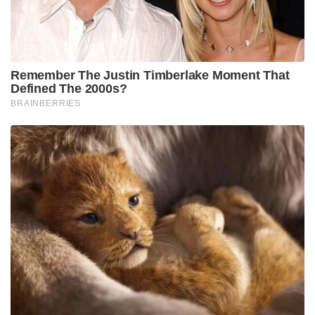
ബാറ്ററി നിലവാരം
ഫോണിൽ സ്ഥാപിച്ചിരിക്കുന്ന ബാറ്ററിയുടെ
ഗുണനിലവാരവും ഇത്തരം സംഭവങ്ങളിൽ പ്രധാന പങ്ക്
വഹിക്കുന്നു. ഗുണനിലവാരം കുറഞ്ഞതോ വ്യാജമോ
ആയ ബാറ്ററികൾ പലപ്പോഴും സുരക്ഷിതമല്ല.
മോശം ചാർജർ
ബാറ്ററിയുടെ ഗുണനിലവാരം കൂടാതെ, ചാർജറിൻറെ
ഗുണനിലവാരവും ഇത്തരം സംഭവങ്ങൾക്ക്
കാരണമാകുന്നു. ഫോൺ ചാർജ് ചെയ്യാൻ എപ്പോഴും
ഒറിജിനൽ ചാർജർ ഉപയോഗിക്കുക.
ഫോൺ പൊട്ടിത്തെറിക്കുന്നത് തടയാൻ എന്ത്
നടപടികളാണ് സ്വീകരിക്കേണ്ടത്?
ഒറിജിനൽ ചാർജറും ബാറ്ററിയും ഉപയോഗിക്കുക.