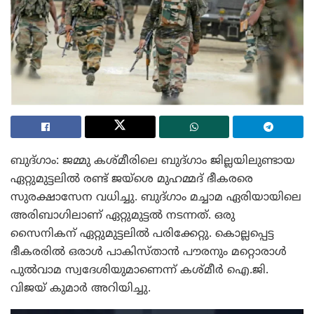
ബുദ്ഗാം: ജമ്മു കശ്മീരിലെ ബുദ്ഗാം ജില്ലയിലുണ്ടായ
ഏറ്റുമുട്ടലില്‍ രണ്ട് ജയ്ശെ മുഹമ്മദ് ഭീകരരെ
സുരക്ഷാസേന വധിച്ചു. ബുദ്ഗാം മച്ചാമ ഏരിയായിലെ
അരിബാഗിലാണ് ഏറ്റുമുട്ടല്‍ നടന്നത്. ഒരു
സൈനികന് ഏറ്റുമുട്ടലില്‍ പരിക്കേറ്റു. കൊല്ലപ്പെട്ട
ഭീകരരില്‍ ഒരാള്‍ പാകിസ്താന്‍ പൗരനും മറ്റൊരാള്‍
പുല്‍വാമ സ്വദേശിയുമാണെന്ന് കശ്മീര്‍ ഐ.ജി.
വിജയ് കുമാര്‍ അറിയിച്ചു.