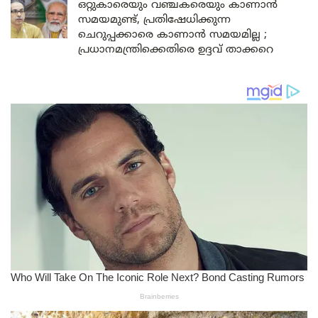
ഒറ്റുകാരെയും വഞ്ചകരെയും കാണാൻ
സമയമുണ്ട്, പ്രതിഷേധിക്കുന്ന
ചെറുപ്പക്കാരെ കാണാൻ സമയമില്ല ;
പ്രധാനമന്ത്രിക്കെതിരെ ഉദ്ദവ് താക്കറെ