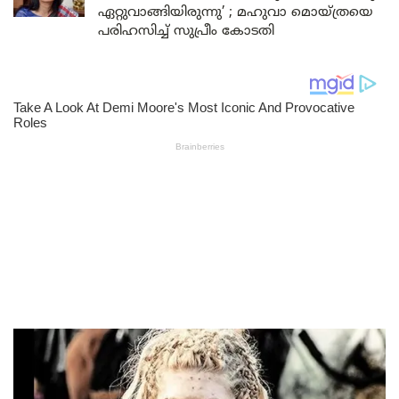
ഏറ്റുവാങ്ങിയിരുന്നു’ ; മഹുവാ മൊയ്ത്രയെ
പരിഹസിച്ച് സുപ്രീം കോടതി