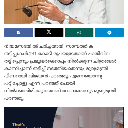
നിയമസഭയിൽ ചർച്ചയായി സാമ്പത്തിക
തട്ടിപ്പുകൾ.231 കോടി രൂപയുടേതാണ് പാതിവില
തട്ടിപ്പെന്നും പ്രമുഖർക്കൊപ്പം നിൽക്കുന്ന ചിത്രങ്ങൾ
കാണിച്ചാണ് തട്ടിപ്പ് നടത്തിയതെന്നും മുഖ്യമന്ത്രി
പിണറായി വിജയൻ പറഞ്ഞു. എന്നെയൊന്നു
പറ്റിച്ചോളൂ എന്ന് പറഞ്ഞ് പോയി
നിൽക്കാതിരിക്കുകയാണ് വേണ്ടതെന്നും മുഖ്യമന്ത്രി
പറഞ്ഞു.