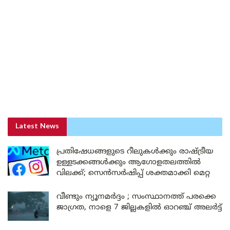
Latest News
പ്രതിഷേധങ്ങളുടെ റീലുകൾക്കും രാഷ്ട്രീയ
ഉള്ളടക്കങ്ങൾക്കും ആഗോളതലത്തിൽ
വിലക്ക്; സെൻസർഷിപ്പ് ശക്തമാക്കി മെറ്റ
വീണ്ടും ന്യൂനമർദ്ദം ; സംസ്ഥാനത്ത് പരക്കെ
ജാഗ്രത, നാളെ 7 ജില്ലകളിൽ ഓറഞ്ച് അലർട്ട്