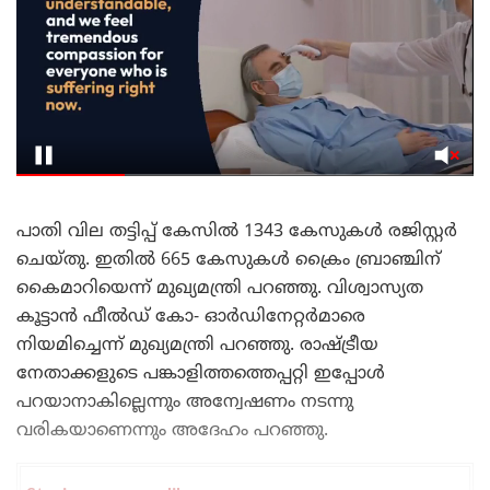
പാതി വില തട്ടിപ്പ് കേസിൽ 1343 കേസുകൾ രജിസ്റ്റർ
ചെയ്തു. ഇതിൽ 665 കേസുകൾ ക്രൈം ബ്രാഞ്ചിന്
കൈമാറിയെന്ന് മുഖ്യമന്ത്രി പറഞ്ഞു. വിശ്വാസ്യത
കൂട്ടാൻ ഫീൽഡ് കോ- ഓർഡിനേറ്റർമാരെ
നിയമിച്ചെന്ന് മുഖ്യമന്ത്രി പറഞ്ഞു. രാഷ്ട്രീയ
നേതാക്കളുടെ പങ്കാളിത്തത്തെപ്പറ്റി ഇപ്പോൾ
പറയാനാകില്ലെന്നും അന്വേഷണം നടന്നു
വരികയാണെന്നും അദേഹം പറഞ്ഞു.