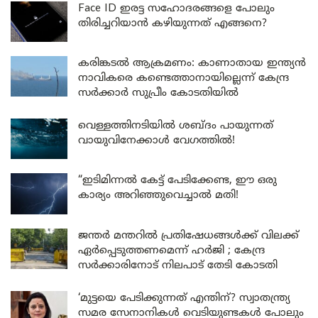
Face ID ഇരട്ട സഹോദരങ്ങളെ പോലും
തിരിച്ചറിയാൻ കഴിയുന്നത് എങ്ങനെ?
കരിങ്കടൽ ആക്രമണം: കാണാതായ ഇന്ത്യൻ
നാവികരെ കണ്ടെത്താനായില്ലെന്ന് കേന്ദ്ര
സർക്കാർ സുപ്രീം കോടതിയിൽ
വെള്ളത്തിനടിയിൽ ശബ്ദം പായുന്നത്
വായുവിനേക്കാൾ വേഗത്തിൽ!
“ഇടിമിന്നൽ കേട്ട് പേടിക്കേണ്ട, ഈ ഒരു
കാര്യം അറിഞ്ഞുവെച്ചാൽ മതി!
ജന്തർ മന്തറിൽ പ്രതിഷേധങ്ങൾക്ക് വിലക്ക്
ഏർപ്പെടുത്തണമെന്ന് ഹർജി ; കേന്ദ്ര
സർക്കാരിനോട് നിലപാട് തേടി കോടതി
‘മുട്ടയെ പേടിക്കുന്നത് എന്തിന്? സ്വാതന്ത്ര്യ
സമര സേനാനികൾ വെടിയുണ്ടകൾ പോലും