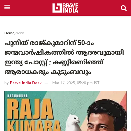
Home
News
പുനീത് രാജ്കുമാറിന് 50-ാം
ജന്മവാർഷികത്തിൽ ആദരവുമായി
ഇന്ത്യ പോസ്റ്റ് ; കണ്ണീരണിഞ്ഞ്
ആരാധകരും കുടുംബവും
by
Brave India Desk
Mar 17, 2025, 05:20 pm IST