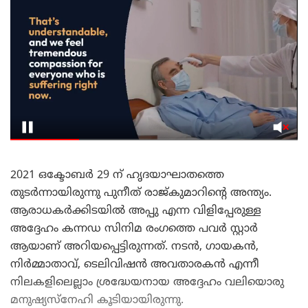
2021 ഒക്ടോബർ 29 ന് ഹൃദയാഘാതത്തെ
തുടർന്നായിരുന്നു പുനീത് രാജ്കുമാറിന്റെ അന്ത്യം.
ആരാധകർക്കിടയിൽ അപ്പു എന്ന വിളിപ്പേരുള്ള
അദ്ദേഹം കന്നഡ സിനിമ രംഗത്തെ പവർ സ്റ്റാർ
ആയാണ് അറിയപ്പെട്ടിരുന്നത്. നടൻ, ഗായകൻ,
നിർമ്മാതാവ്, ടെലിവിഷൻ അവതാരകൻ എന്നീ
നിലകളിലെല്ലാം ശ്രദ്ധേയനായ അദ്ദേഹം വലിയൊരു
മനുഷ്യസ്നേഹി കൂടിയായിരുന്നു.