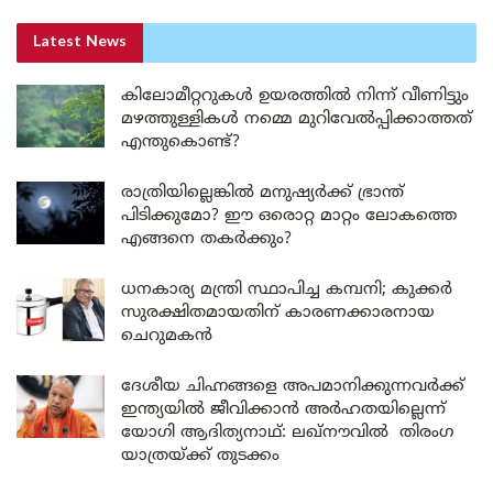
Latest News
കിലോമീറ്ററുകൾ ഉയരത്തിൽ നിന്ന് വീണിട്ടും
മഴത്തുള്ളികൾ നമ്മെ മുറിവേൽപ്പിക്കാത്തത്
എന്തുകൊണ്ട്?
രാത്രിയില്ലെങ്കിൽ മനുഷ്യർക്ക് ഭ്രാന്ത്
പിടിക്കുമോ? ഈ ഒരൊറ്റ മാറ്റം ലോകത്തെ
എങ്ങനെ തകർക്കും?
ധനകാര്യ മന്ത്രി സ്ഥാപിച്ച കമ്പനി; കുക്കർ
സുരക്ഷിതമായതിന് കാരണക്കാരനായ
ചെറുമകൻ
ദേശീയ ചിഹ്നങ്ങളെ അപമാനിക്കുന്നവർക്ക്
ഇന്ത്യയിൽ ജീവിക്കാൻ അർഹതയില്ലെന്ന്
യോഗി ആദിത്യനാഥ്: ലഖ്‌നൗവിൽ തിരംഗ
യാത്രയ്ക്ക് തുടക്കം