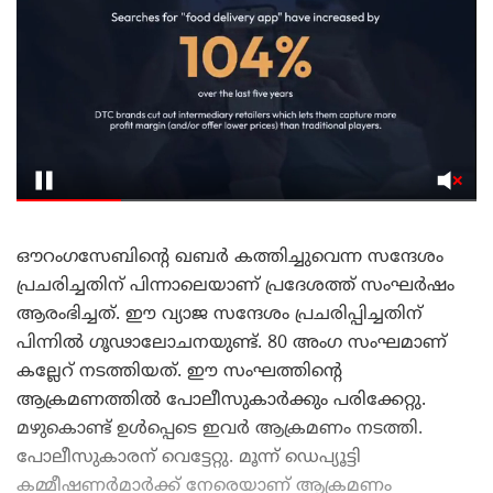
ഔറംഗസേബിന്റെ ഖബർ കത്തിച്ചുവെന്ന സന്ദേശം
പ്രചരിച്ചതിന് പിന്നാലെയാണ് പ്രദേശത്ത് സംഘർഷം
ആരംഭിച്ചത്. ഈ വ്യാജ സന്ദേശം പ്രചരിപ്പിച്ചതിന്
പിന്നിൽ ഗൂഢാലോചനയുണ്ട്. 80 അംഗ സംഘമാണ്
കല്ലേറ് നടത്തിയത്. ഈ സംഘത്തിന്റെ
ആക്രമണത്തിൽ പോലീസുകാർക്കും പരിക്കേറ്റു.
മഴുകൊണ്ട് ഉൾപ്പെടെ ഇവർ ആക്രമണം നടത്തി.
പോലീസുകാരന് വെട്ടേറ്റു. മൂന്ന് ഡെപ്യൂട്ടി
കമ്മീഷണർമാർക്ക് നേരെയാണ് ആക്രമണം