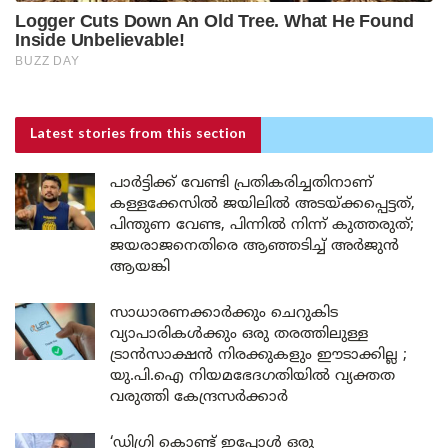
Latest stories
from this section
പാർട്ടിക്ക് വേണ്ടി പ്രതികരിച്ചതിനാണ്
കള്ളക്കേസിൽ ജയിലിൽ അടയ്ക്കപ്പെട്ടത്,
പിന്തുണ വേണ്ട, പിന്നിൽ നിന്ന് കുത്തരുത്;
ജയരാജനെതിരെ ആഞ്ഞടിച്ച് അർജുൻ
ആയങ്കി
സാധാരണക്കാർക്കും ചെറുകിട
വ്യാപാരികൾക്കും ഒരു തരത്തിലുള്ള
ട്രാൻസാക്ഷൻ നിരക്കുകളും ഈടാക്കില്ല ;
യു.പി.ഐ നിയമഭേദഗതിയിൽ വ്യക്തത
വരുത്തി കേന്ദ്രസർക്കാർ
‘ഡിഗ്രി കൊണ്ട് ഇപ്പോൾ ഒരു