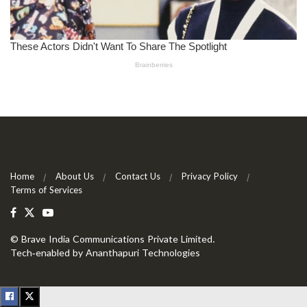
Home
About Us
Contact Us
Privacy Policy
Terms of Services
©
Brave India Communications Private Limited
.
Tech-enabled by
Ananthapuri Technologies