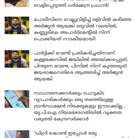
വെളിപ്പെടുത്തി ധർമ്മേന്ദ്ര പ്രധാൻ!
പോലീസിനെ വെല്ലുവിളിച്ച് ഒളിവിൽ കഴിഞ്ഞ
അർജുൻ ആയങ്കി ഒടുവിൽ വലയിൽ;
കണ്ണൂരിലെ അപാർട്മെന്റിൽ നിന്ന്
പൊക്കിയത് നാടകീയമായി!
പാർട്ടിക്ക് വേണ്ടി പ്രതികരിച്ചതിനാണ്
കള്ളക്കേസിൽ ജയിലിൽ അടയ്ക്കപ്പെട്ടത്,
പിന്തുണ വേണ്ട, പിന്നിൽ നിന്ന് കുത്തരുത്;
ജയരാജനെതിരെ ആഞ്ഞടിച്ച് അർജുൻ
ആയങ്കി
സാധാരണക്കാർക്കും ചെറുകിട
വ്യാപാരികൾക്കും ഒരു തരത്തിലുള്ള
ട്രാൻസാക്ഷൻ നിരക്കുകളും ഈടാക്കില്ല ;
യു.പി.ഐ നിയമഭേദഗതിയിൽ വ്യക്തത
വരുത്തി കേന്ദ്രസർക്കാർ
‘ഡിഗ്രി കൊണ്ട് ഇപ്പോൾ ഒരു