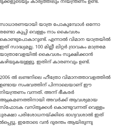
്കളുടെയും കാര്യത്തിലും നിയന്ത്രണം ഉണ്ട്.
സാധാരണയായി യാത്ര പോകുമ്പോൾ ഒന്നോ
രണ്ടോ കുപ്പി വെള്ളം നാം കൈവശം
കൊണ്ടുപോകാറുണ്ട്. എന്നാൽ വിമാന യാത്രയിൽ
ഇത് സാദ്ധ്യമല്ല. 100 മില്ലീ ലിറ്റർ ദ്രാവകം മാത്രമേ
യാത്രാവേളയിൽ കൈവശം സൂക്ഷിക്കാൻ
കഴിയുകയുള്ളൂ. ഇതിന് കാരണവും ഉണ്ട്.
2006 ൽ ലണ്ടനിലെ ഹീത്രോ വിമാനത്താവളത്തിൽ
ഉണ്ടായ സംഭവത്തിന് പിന്നാലെയാണ് ഈ
നിയന്ത്രണം വന്നത്. അന്ന് ഭീകരർ
ആക്രമണത്തിനായി അവർക്ക് ആവശ്യമായ
സ്‌ഫോടക വസ്തുക്കൾ കൊണ്ടുവന്നത് വെള്ളം
ാൽ സുരക്ഷാ പരിശോധനയ്ക്കിടെ ഭാഗ്യവശാൽ ഇത്
ൽപ്പെട്ടു. ഇതോടെ വൻ ദുരന്തം ആയിരുന്നു