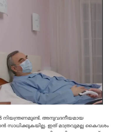
നിയന്ത്രണമുണ്ട്. അനുവദനീയമായ
സാധിക്കുകയില്ല. ഇത് മാത്രവുമല്ല കൈവശം