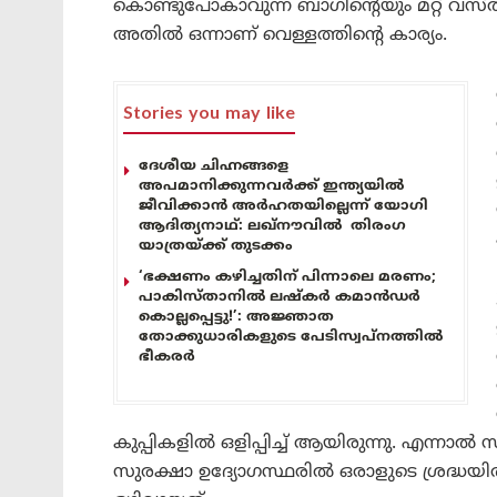
കൊണ്ടുപോകാവുന്ന ബാഗിന്റെയും മറ്റ് വസ്തുക
അതിൽ ഒന്നാണ് വെള്ളത്തിന്റെ കാര്യം.
Stories you may like
ദേശീയ ചിഹ്നങ്ങളെ
അപമാനിക്കുന്നവർക്ക് ഇന്ത്യയിൽ
ജീവിക്കാൻ അർഹതയില്ലെന്ന് യോഗി
ആദിത്യനാഥ്: ലഖ്‌നൗവിൽ തിരംഗ
യാത്രയ്ക്ക് തുടക്കം
‘ഭക്ഷണം കഴിച്ചതിന് പിന്നാലെ മരണം;
പാകിസ്താനിൽ ലഷ്കർ കമാൻഡർ
കൊല്ലപ്പെട്ടു!’: അജ്ഞാത
തോക്കുധാരികളുടെ പേടിസ്വപ്നത്തിൽ
ഭീകരർ
കുപ്പികളിൽ ഒളിപ്പിച്ച് ആയിരുന്നു. എന്ന
സുരക്ഷാ ഉദ്യോഗസ്ഥരിൽ ഒരാളുടെ ശ്രദ്ധയി