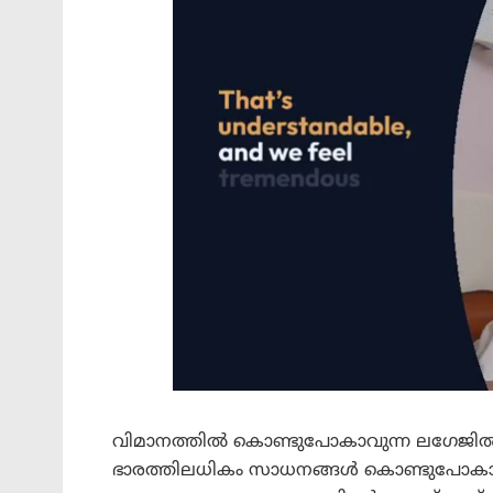
വിമാനത്തിൽ കൊണ്ടുപോകാവുന്ന ലഗേജിൽ 
ഭാരത്തിലധികം സാധനങ്ങൾ കൊണ്ടുപോകാൻ 