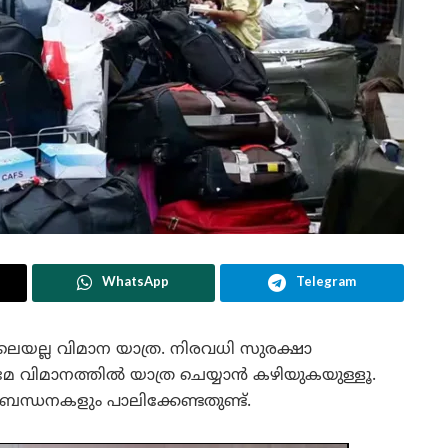
WhatsApp
Telegram
ോലെയല്ല വിമാന യാത്ര. നിരവധി സുരക്ഷാ
 വിമാനത്തിൽ യാത്ര ചെയ്യാൻ കഴിയുകയുള്ളൂ.
ബന്ധനകളും പാലിക്കേണ്ടതുണ്ട്.