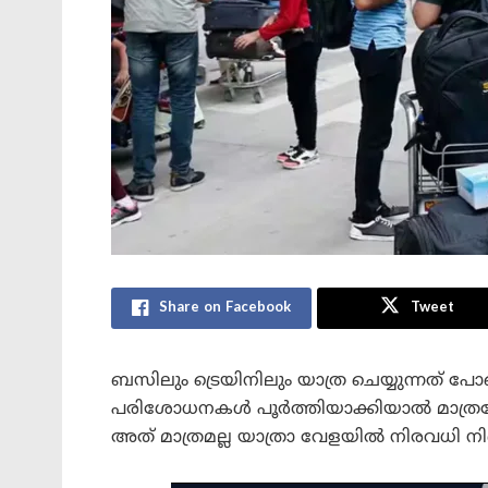
Share on Facebook
Tweet
ബസിലും ട്രെയിനിലും യാത്ര ചെയ്യുന്നത് പ
പരിശോധനകൾ പൂർത്തിയാക്കിയാൽ മാത്രമേ
അത് മാത്രമല്ല യാത്രാ വേളയിൽ നിരവധി നി