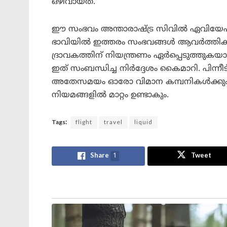
ഒഴിവായത്.
ഈ സംഭവം അന്താരാഷ്ട്ര സിവിൽ ഏവി
ഭാവിയിൽ ഇത്തരം സംഭവങ്ങൾ ആവർത്തിക്ക
ദ്രാവകത്തിന് നിയന്ത്രണം ഏർപ്പെടുത്തുകയാ
ഇത് സംബന്ധിച്ച നിർദ്ദേശം കൈമാറി. പിന്ന
അതേസമയം ഓരോ വിമാന കമ്പനികൾക്കും ഓ
നിയമങ്ങളിൽ മാറ്റം ഉണ്ടാകും.
Tags:
flight
travel
liquid
Share
1
Tweet