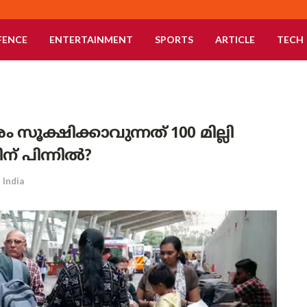
FENCE
ENTERTAINMENT
SPORTS
ARTICLE
TECH
ൂക്ഷിക്കാവുന്നത് 100 മില്ലി
ന് പിന്നിൽ?
India