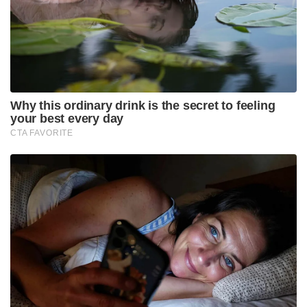
Tags:
kottayam
Lightning