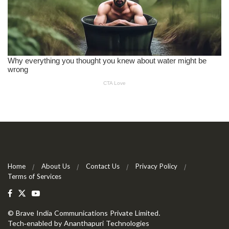
Home
About Us
Contact Us
Privacy Policy
Terms of Services
©
Brave India Communications Private Limited
.
Tech-enabled by
Ananthapuri Technologies