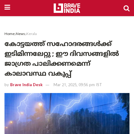
Home
News
Kerala
കോട്ടയത്ത് സഹോദരങ്ങൾക്ക്
ഇടിമിന്നലേറ്റു ; ഈ ദിവസങ്ങളിൽ
ജാഗ്രത പാലിക്കണമെന്ന്
കാലാവസ്ഥ വകുപ്പ്
by
Brave India Desk
Mar 21, 2025, 09:56 pm IST