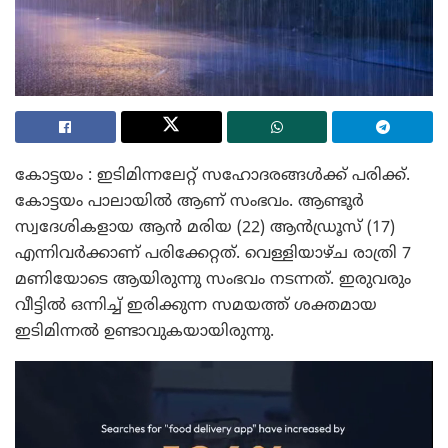
കോട്ടയം : ഇടിമിന്നലേറ്റ് സഹോദരങ്ങൾക്ക് പരിക്ക്.
കോട്ടയം പാലായിൽ ആണ് സംഭവം. ആണ്ടൂർ
സ്വദേശികളായ ആൻ മരിയ (22) ആൻഡ്രൂസ് (17)
എന്നിവർക്കാണ് പരിക്കേറ്റത്. വെള്ളിയാഴ്ച രാത്രി 7
മണിയോടെ ആയിരുന്നു സംഭവം നടന്നത്. ഇരുവരും
വീട്ടിൽ ഒന്നിച്ച് ഇരിക്കുന്ന സമയത്ത് ശക്തമായ
ഇടിമിന്നൽ ഉണ്ടാവുകയായിരുന്നു.