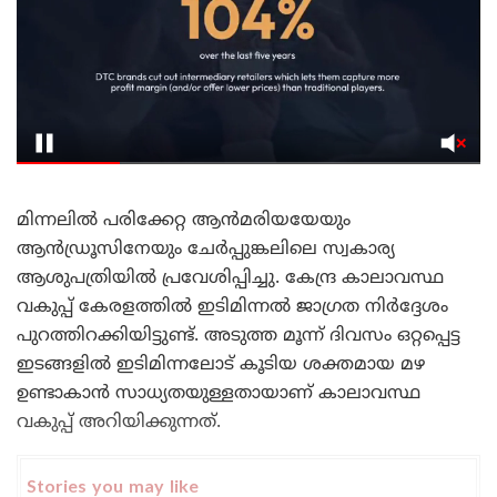
മിന്നലിൽ പരിക്കേറ്റ ആൻമരിയയേയും
ആൻഡ്രൂസിനേയും ചേർപ്പുങ്കലിലെ സ്വകാര്യ
ആശുപത്രിയിൽ പ്രവേശിപ്പിച്ചു. കേന്ദ്ര കാലാവസ്ഥ
വകുപ്പ് കേരളത്തിൽ ഇടിമിന്നൽ ജാഗ്രത നിർദ്ദേശം
പുറത്തിറക്കിയിട്ടുണ്ട്. അടുത്ത മൂന്ന് ദിവസം ഒറ്റപ്പെട്ട
ഇടങ്ങളിൽ ഇടിമിന്നലോട് കൂടിയ ശക്തമായ മഴ
ഉണ്ടാകാൻ സാധ്യതയുള്ളതായാണ് കാലാവസ്ഥ
വകുപ്പ് അറിയിക്കുന്നത്.
Stories you may like