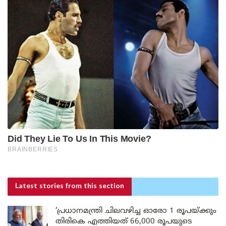
Latest stories
from this section
‘പ്രധാനമന്ത്രി ചിലവഴിച്ച ഓരോ 1 രൂപയ്ക്കും
തിരികെ എത്തിയത് 66,000 രൂപയുടെ