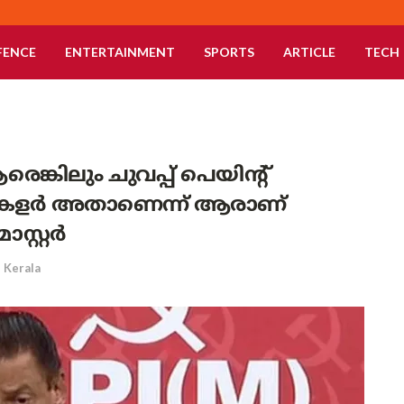
FENCE
ENTERTAINMENT
SPORTS
ARTICLE
TECH
രെങ്കിലും ചുവപ്പ് പെയിന്റ്
റെ കളർ അതാണെന്ന് ആരാണ്
സ്റ്റർ
Kerala