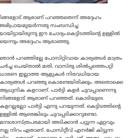
 നിങ്ങളോട് ആരാണ് പറഞ്ഞതെന്ന് അദ്ദേഹം
 അഭിപ്രായമുയർന്നതു സംബന്ധിച്ച
ായിട്ടായിരുന്നു ഈ ചോദ്യം.കെട്ടിടത്തിന്റെ ഉള്ളിൽ
ോയെന്നും അദ്ദേഹം ആരാഞ്ഞു.
ഞാൻ പറഞ്ഞില്ലേ പോസിറ്റിവായ കാര്യങ്ങൾ മാത്രം
ചർച്ച ചെയ്താൽ മതി. വാസ്തു ശിൽപ്പത്തെപറ്റി
ധാരണ ഇല്ലാത്ത ആളുകൾ നിരവധിയായ
കാര്യങ്ങൾ പറഞ്ഞു കൊണ്ടേയിരിക്കും. അതൊക്കെ
ആധുനിക കളറാണ്. പാർട്ടി കളർ ചുവപ്പാണെന്നു
നിങ്ങളോട് ആരാണ് പറഞ്ഞത്. കൊടിയുടെ
കളറല്ലല്ലോ പാർട്ടി എന്നു പറയുന്നത്. കെട്ടിടത്തിന്റെ
ഉള്ളിൽ ആരെങ്കിലും ചുവപ്പടിക്കാറുണ്ടോ.
മനഃശാസ്ത്രപരമായി അടിക്കാൻ പറ്റുന്ന ഏറ്റവും
നല്ല നിറം എതാണ്. പോസിറ്റീവ് എനർജി കിട്ടുന്ന