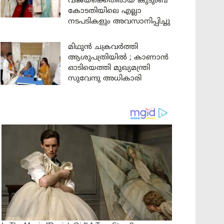
വിജയ്ക്കെതിരായ കുടുംബ
കോടതിയിലെ എല്ലാ
നടപടികളും അവസാനിപ്പിച്ചു
മിഥുൻ ചക്രവർത്തി
ആശുപത്രിയിൽ ; കാണാൻ
ഓടിയെത്തി മുഖ്യമന്ത്രി
സുവേന്ദു അധികാരി