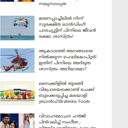
സഖ്യസാധ്യത
മരണപ്പാച്ചിലിൽ നിന്ന്
സുരക്ഷിത ലാൻഡിംഗ്!
പാരച്യൂട്ടിന് പിന്നിലെ ജീവൻ
രക്ഷാ ശാസ്ത്രം!
ആകാശത്ത് അനങ്ങാതെ
നില്‍ക്കുന്ന ഹെലികോപ്റ്റര്‍!
ഇതിന് പിന്നിലെ അദ്ഭുത
ശാസ്ത്രം അറിയാമോ?
സൈക്കിളിൽ തുടങ്ങി
വിപ്രോയെക്കൊണ്ട് ചെക്ക്
ബുക്കെടുപ്പിച്ച മലയാളി
ബ്രാൻഡ്!Brahmins Foods
വിവാഹമോചന ഹർജി
പിൻവലിച്ച് സംഗീത ;