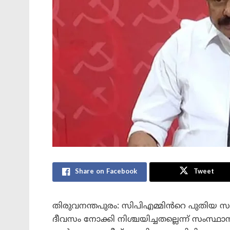
Share on Facebook
Tweet
തിരുവനന്തപുരം: സിപിഎമ്മിൻറെ പുതിയ സംസ
ദീവസം നോക്കി നിശ്ചയിച്ചതല്ലെന്ന് സംസ്ഥ