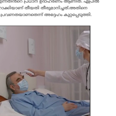
 എന്നതിൻറെ പ്രധാന ഉദാഹരണം ആണിത്. ഏപ്രിൽ
് നോക്കിയാണ് തീയതി തീരുമാനിച്ചത്.അതിനെ
പ്രവണതയാണതെന്ന് അദ്ദേഹം കുറ്റപ്പെടുത്തി.