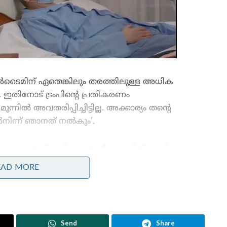
ടൈമിന് ഏതെങ്കിലും തരത്തിലുള്ള അധിക
 ഇതിനോട് ട്രംപിന്റെ പ്രതികരണം
ന്നിൽ അവതരിപ്പിച്ചിട്ടില്ല. അക്കാര്യം തന്റെ
ിൽനിന്ന് ഞാനത് നൽകും’.
ഓരോ അധിക ദിവസങ്ങൾക്കും വിൽമോറിനും
സുനിത വില്യംസിനും പ്രതിദിനം അഞ്ച് ഡോളർ
EAD MORE
വീതമാണ് അധിക വേതനം ലഭിച്ചതെന്ന് റിപ്പോർട്ടർ
ട്രംപിനോട് പറഞ്ഞു. അങ്ങനെയെങ്കിൽ ഇരുവർക്കും
അധിക 287 ദിവസങ്ങൾക്കായി 1430 ഡോളർ
അധികം ലഭിക്കുമെന്ന് കണക്കാക്കി പറഞ്ഞ ട്രംപ്
Send
Share