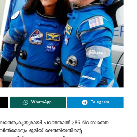
WhatsApp
Telegram
കാലത്തെ,കൃത്യമായി പറഞ്ഞാൽ 286 ദിവസത്തെ
 വിൽമോറും ഭൂമിയിലെത്തിയതിന്റെ