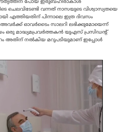
 ദൗത്യത്തിന് പോയ ഇരുബഹിരാകാശ
െ ചെലവിടേണ്ടി വന്നത് നാസയുടെ വിശ്വാസ്യതയെ
മായി എത്തിയതിന് പിന്നാലെ ഇത്ര ദിവസം
അവർക്ക് ഓവർടൈം സാലറി ലഭിക്കുമോയെന്ന്
രു മാദ്ധ്യമപ്രവർത്തകൻ യുഎസ് പ്രസിഡന്റ്
േഹം അതിന് നൽകിയ മറുപടിയുമാണ് ഇപ്പോൾ