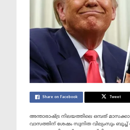
Share on Facebook
Tweet
അന്താരാഷ്ട്ര നിലയത്തിലെ ഒമ്പത് മാസക്
വാസത്തിന് ശേഷം സുനിത വില്യംസും ബുച്ച്