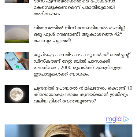
ദാസ് എന്നിവർക്കെതിരെ പോക്സോ
കേസെടുക്കണമെന്ന് പരാതിയുമായി
അഭിഭാഷക
വിമാനത്തിൽ നിന്ന് നോക്കിയാൽ മഴവില്ല്
ഒരു ഫുൾ റൗണ്ടാണ്! ആകാശത്തെ 42°
രഹസ്യം പുറത്ത്!
യുപിഐ പണമിടപാടപാടുകൾക്ക് മെർച്ചന്റ്
ഡിസ്കൗണ്ട് റേറ്റ്; ബിൽ പാസാക്കി
ലോക്സഭ ; 2000 രൂപയ്ക്ക് മുകളിലുള്ള
ഇടപാടുകൾക്ക് ബാധകം
ചന്ദ്രനിൽ പോയാൽ നിമിഷനേരം കൊണ്ട് 10
കിലോയാകും! ഭാരം കുറയ്ക്കാൻ ഇതിലും
വലിയ ട്രിക്ക് വേറെയുണ്ടോ?