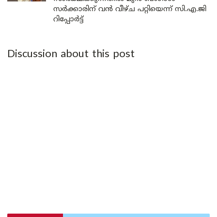
സർക്കാരിന് വൻ വീഴ്ച പറ്റിയെന്ന് സി.എ.ജി
റിപ്പോർട്ട്
Discussion about this post