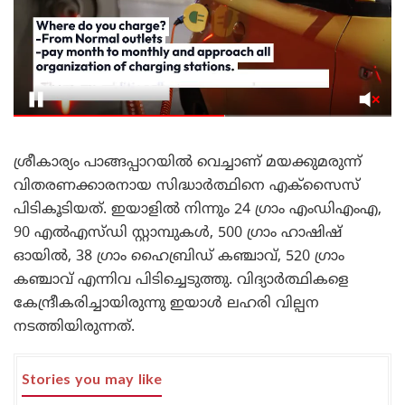
ശ്രീകാര്യം പാങ്ങപ്പാറയിൽ വെച്ചാണ് മയക്കുമരുന്ന്
വിതരണക്കാരനായ സിദ്ധാർത്ഥിനെ എക്സൈസ്
പിടികൂടിയത്. ഇയാളിൽ നിന്നും 24 ഗ്രാം എംഡിഎംഎ,
90 എൽഎസ്‍ഡി സ്റ്റാമ്പുകൾ, 500 ഗ്രാം ഹാഷിഷ്
ഓയിൽ, 38 ഗ്രാം ഹൈബ്രിഡ് കഞ്ചാവ്, 520 ഗ്രാം
കഞ്ചാവ് എന്നിവ പിടിച്ചെടുത്തു. വിദ്യാർത്ഥികളെ
കേന്ദ്രീകരിച്ചായിരുന്നു ഇയാൾ ലഹരി വില്പന
നടത്തിയിരുന്നത്.
Stories you may like