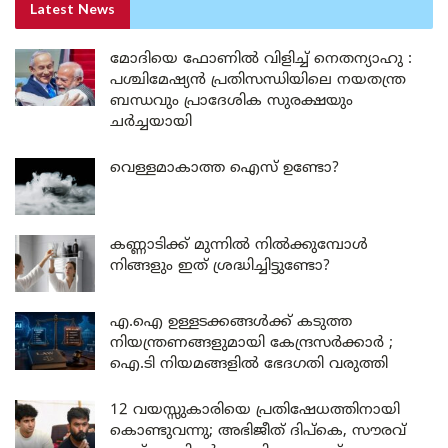
Latest News
മോദിയെ ഫോണിൽ വിളിച്ച് നെതന്യാഹു :
പശ്ചിമേഷ്യൻ പ്രതിസന്ധിയിലെ നയതന്ത്ര
ബന്ധവും പ്രാദേശിക സുരക്ഷയും
ചർച്ചയായി
വെള്ളമാകാത്ത ഐസ് ഉണ്ടോ?
കണ്ണാടിക്ക് മുന്നിൽ നിൽക്കുമ്പോൾ
നിങ്ങളും ഇത് ശ്രദ്ധിച്ചിട്ടുണ്ടോ?
എ.ഐ ഉള്ളടക്കങ്ങൾക്ക് കടുത്ത
നിയന്ത്രണങ്ങളുമായി കേന്ദ്രസർക്കാർ ;
ഐ.ടി നിയമങ്ങളിൽ ഭേദഗതി വരുത്തി
12 വയസ്സുകാരിയെ പ്രതിഷേധത്തിനായി
കൊണ്ടുവന്നു; അഭിജീത് ദിപ്കെ, സൗരവ്