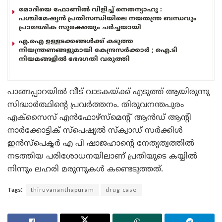
മോദിയെ ഫോണിൽ വിളിച്ച് നെതന്യാഹു :
പശ്ചിമേഷ്യൻ പ്രതിസന്ധിയിലെ നയതന്ത്ര ബന്ധവും
പ്രാദേശിക സുരക്ഷയും ചർച്ചയായി
എ.ഐ ഉള്ളടക്കങ്ങൾക്ക് കടുത്ത
നിയന്ത്രണങ്ങളുമായി കേന്ദ്രസർക്കാർ ; ഐ.ടി
നിയമങ്ങളിൽ ഭേദഗതി വരുത്തി
പാങ്ങപ്പാറയിൽ വീട് വാടകയ്ക്ക് എടുത്ത് ആയിരുന്നു
സിദ്ധാർത്ഥിന്റെ പ്രവർത്തനം. തിരുവനന്തപുരം
എക്സൈസ് എൻഫോഴ്‌സ്‌മെന്‍റ് ആൻഡ് ആന്‍റി
നാർക്കോട്ടിക് സ്പെഷ്യൽ സ്‌ക്വാഡ് സർക്കിൾ
ഇൻസ്‌പെക്ടർ എ പി ഷാജഹാന്‍റെ നേതൃത്വത്തിൽ
നടത്തിയ പരിശോധനയിലാണ് പ്രതിയുടെ കയ്യിൽ
നിന്നും ലഹരി മരുന്നുകൾ കണ്ടെടുത്തത്.
Tags:
thiruvananthapuram
drug case