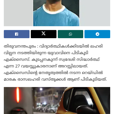
തിരുവനന്തപുരം : വിദ്യാർത്ഥികൾക്കിടയിൽ ലഹരി
വില്പന നടത്തിയിരുന്ന യുവാവിനെ പിടികൂടി
എക്സൈസ്. കുടപ്പനകുന്ന് സ്വദേശി സിദ്ധാർത്ഥ്
എന്ന 27 വയസ്സുകാരനാണ് അറസ്റ്റിലായത്.
എക്സൈസിൻ്റെ നേതൃത്വത്തിൽ നടന്ന റെയ്ഡിൽ
മാരക രാസലഹരി വസ്തുക്കൾ ആണ് പിടികൂടിയത്.