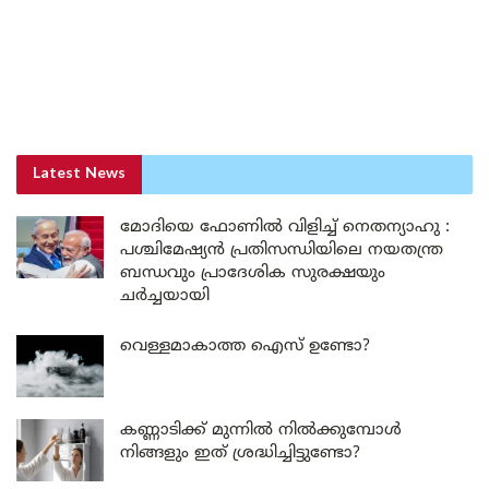
Latest News
മോദിയെ ഫോണിൽ വിളിച്ച് നെതന്യാഹു :
പശ്ചിമേഷ്യൻ പ്രതിസന്ധിയിലെ നയതന്ത്ര
ബന്ധവും പ്രാദേശിക സുരക്ഷയും
ചർച്ചയായി
വെള്ളമാകാത്ത ഐസ് ഉണ്ടോ?
കണ്ണാടിക്ക് മുന്നിൽ നിൽക്കുമ്പോൾ
നിങ്ങളും ഇത് ശ്രദ്ധിച്ചിട്ടുണ്ടോ?