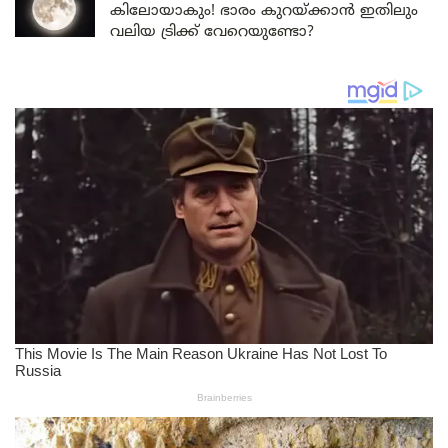
കിലോയാകും! ഭാരം കുറയ്ക്കാൻ ഇതിലും
വലിയ ട്രിക്ക് വേറെയുണ്ടോ?