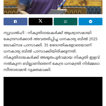
ന്യൂഡൽഹി : നികുതിദായകർക്ക് ആശ്വാസമായി
കേന്ദ്രസർക്കാർ അവതരിപ്പിച്ച ധനകാര്യ ബിൽ 2025
ലോക്സഭ പാസാക്കി. 35 ഭേദഗതികളോടെയാണ്
ധനകാര്യ ബിൽ പാസാക്കിയിരിക്കുന്നത്.
നികുതിദായകർക്ക് അഭൂതപൂർവമായ നികുതി ഇളവ്
നൽകുന്ന ബില്ലാണിതെന്ന് കേന്ദ്ര ധനമന്ത്രി നിർമ്മലാ
സീതാരാമൻ വ്യക്തമാക്കി.