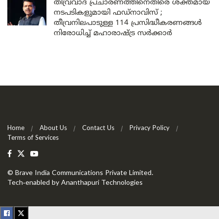
തീവ്രവാദ പ്രചാരണത്തിനെതിരെ ശക്തമായ
നടപടികളുമായി ഫഡ്നാവിസ് ;
തീവ്രനിലപാടുള്ള 114 പ്രസിദ്ധീകരണങ്ങൾ
നിരോധിച്ച് മഹാരാഷ്ട്ര സർക്കാർ
Home
About Us
Contact Us
Privacy Policy
Terms of Services
©
Brave India Communications Private Limited
.
Tech-enabled by
Ananthapuri Technologies