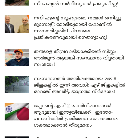
സ്പെഷ്യൽ സർവീസുകൾ പ്രഖ്യാപിച്ചു!
നന്ദി എൻ്റെ സുഹൃത്തേ, നമ്മൾ ഒന്നിച്ചു
മുന്നോട്ട്’; മോദിയുമായി ഫോണിൽ
സംസാരിച്ചതിന് പിന്നാലെ
പ്രതികരണവുമായി നെതന്യാഹു!
തങ്ങളെ തീവ്രവാദിയാക്കിയത് സിസ്റ്റം:
അർജുൻ ആയങ്കി സംസ്ഥാനം വിട്ടതായി
സംശയം!
സംസ്ഥാനത്ത് അതിശക്തമായ മഴ: 8
ജില്ലകളിൽ ഇന്ന് അവധി; ഏഴ് ജില്ലകളിൽ
ഓറഞ്ച് അലർട്ട്, ജാഗ്രതാ നിർദേശം!
ജപ്പാന്റെ എഫ്-2 പോർവിമാനങ്ങൾ
ആദ്യമായി ഇന്ത്യയിലേക്ക് ; ഇന്തോ-
പസഫിക്കിൽ പ്രതിരോധ സഹകരണം
ശക്തമാക്കാൻ തീരുമാനം